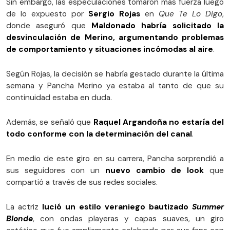
Sin embargo, las especulaciones tomaron más fuerza luego
de lo expuesto por
Sergio Rojas
en
Que Te Lo Digo
,
donde aseguró que
Maldonado habría solicitado la
desvinculación de Merino, argumentando problemas
de comportamiento y situaciones incómodas al aire
.
Según Rojas, la decisión se habría gestado durante la última
semana y Pancha Merino ya estaba al tanto de que su
continuidad estaba en duda.
Además, se señaló que
Raquel Argandoña no estaría del
todo conforme con la determinación del canal
.
En medio de este giro en su carrera, Pancha sorprendió a
sus seguidores con un
nuevo cambio de look
que
compartió a través de sus redes sociales.
La actriz
lució un estilo veraniego bautizado
Summer
Blonde
, con ondas playeras y capas suaves, un giro