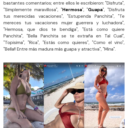
bastantes comentarios; entre ellos le escribieron: "Disfruta",
"Simplemente maravillosa", "
Hermosa
", "
Guapa
", "Disfruta
tus merecidas vacaciones", "Estupenda Panchita", "Te
mereces tus vacaciones mujer guerrera y luchadora",
"Hermosa, que dios te bendiga", "Está como quiere
Panchita", "Bella Panchita se te extraña en Tal Cual",
"Topisima", "Rica", "Estás como quieres", "Como el vino",
"Bella!! Entre más madura más guapa y atractiva", "Mina".