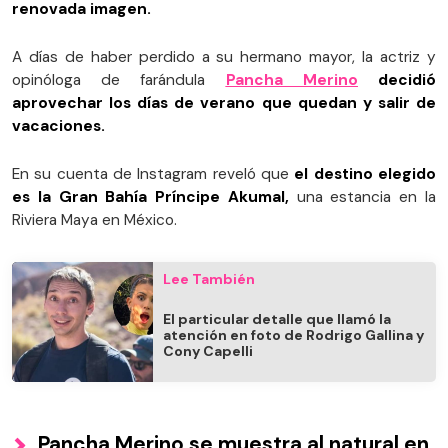
renovada imagen.
A días de haber perdido a su hermano mayor, la actriz y
opinóloga de farándula
Pancha Merino
decidió
aprovechar los días de verano que quedan y salir de
vacaciones.
En su cuenta de Instagram reveló que
el destino elegido
es la Gran Bahía Príncipe Akumal,
una estancia en la
Riviera Maya en México.
Lee También
El particular detalle que llamó la
atención en foto de Rodrigo Gallina y
Cony Capelli
Pancha Merino se muestra al natural en