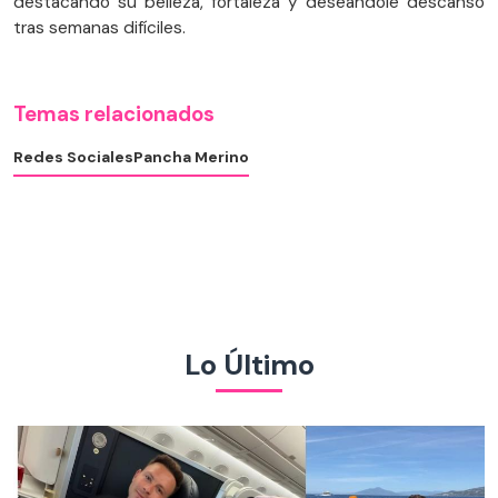
destacando su belleza, fortaleza y deseándole descanso
tras semanas difíciles.
Temas relacionados
Redes Sociales
Pancha Merino
Lo Último