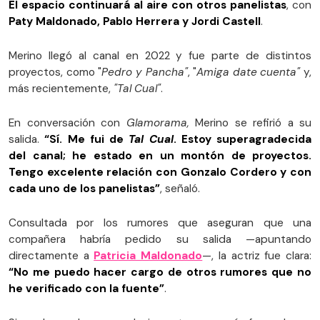
El espacio continuará al aire con otros panelistas
, con
Paty Maldonado, Pablo Herrera y Jordi Castell
.
Merino llegó al canal en 2022 y fue parte de distintos
proyectos, como "
Pedro y Pancha"
, "
Amiga date cuenta"
y,
más recientemente,
"Tal Cual"
.
En conversación con
Glamorama,
Merino se refirió a su
salida.
“Sí. Me fui de
Tal Cual
. Estoy superagradecida
del canal; he estado en un montón de proyectos.
Tengo excelente relación con Gonzalo Cordero y con
cada uno de los panelistas”
, señaló.
Consultada por los rumores que aseguran que una
compañera habría pedido su salida —apuntando
directamente a
Patricia Maldonado
—, la actriz fue clara:
“No me puedo hacer cargo de otros rumores que no
he verificado con la fuente”
.