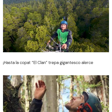
¡Hasta la copa!: “El Clan” trepa gigantesco alerce
¡Hasta la copa!: “El Clan” trepa gigantesco alerce