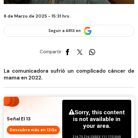
6 de Marzo de 2025 - 15:31 hrs.
Seguir a AR13 en
Compartir
La comunicadora sufrió un complicado cáncer de
mama en 2022.
Señal El 13
Descubre más en 13Go