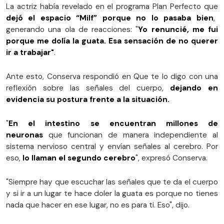
La actriz había revelado en el programa Plan Perfecto que
dejó el espacio “Milf” porque no lo pasaba bien
,
generando una ola de reacciones: "
Yo renuncié, me fui
porque me dolía la guata. Esa sensación de no querer
ir a trabajar"
.
Ante esto, Conserva respondió en Que te lo digo con una
reflexión sobre las señales del cuerpo,
dejando en
evidencia su postura frente a la situación.
"
En el intestino se encuentran millones de
neuronas
que funcionan de manera independiente al
sistema nervioso central y envían señales al cerebro. Por
eso,
lo llaman el segundo cerebro
", expresó Conserva.
"Siempre hay que escuchar las señales que te da el cuerpo
y si ir a un lugar te hace doler la guata es porque no tienes
nada que hacer en ese lugar, no es para ti. Eso", dijo.