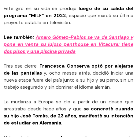
Este giro en su vida se produjo
luego de su salida del
programa “MILF” en 2022
, espacio que marcó su último
proyecto estable en televisión.
Lee también:
Amaro Gómez-Pablos se va de Santiago y
pone en venta su lujoso penthouse en Vitacura: tiene
dos pisos y una piscina privada
Tras ese cierre,
Francesca Conserva optó por alejarse
de las pantallas
y, ocho meses atrás, decidió iniciar una
nueva etapa fuera del país junto a su hijo y su perro, sin un
trabajo asegurado y sin dominar el idioma alemán.
La mudanza a Europa se dio a partir de un deseo que
arrastraba desde hace años y que
se concretó cuando
su hijo José Tomás, de 23 años, manifestó su intención
de estudiar en Alemania.