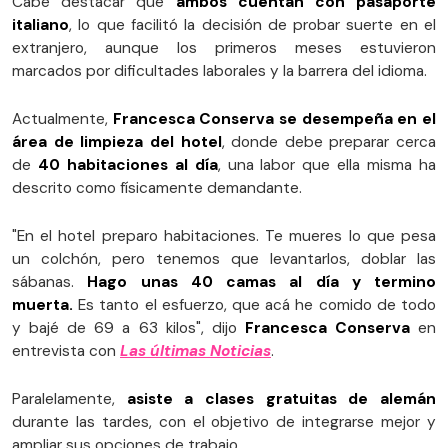
Cabe destacar que
ambos cuentan con pasaporte
italiano
, lo que facilitó la decisión de probar suerte en el
extranjero, aunque los primeros meses estuvieron
marcados por dificultades laborales y la barrera del idioma.
Actualmente,
Francesca Conserva se desempeña en el
área de limpieza del hotel
, donde debe preparar cerca
de
40 habitaciones al día
, una labor que ella misma ha
descrito como físicamente demandante.
"En el hotel preparo habitaciones. Te mueres lo que pesa
un colchón, pero tenemos que levantarlos, doblar las
sábanas.
Hago unas 40 camas al día y termino
muerta.
Es tanto el esfuerzo, que acá he comido de todo
y bajé de 69 a 63 kilos", dijo
Francesca Conserva
en
entrevista con
Las últimas Noticias
.
Paralelamente,
asiste a clases gratuitas de alemán
durante las tardes, con el objetivo de integrarse mejor y
ampliar sus opciones de trabajo.