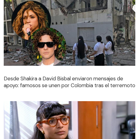
Desde Shakira a David Bisbal enviaron mensajes de
apoyo: famosos se unen por Colombia tras el terremoto
Desde Shakira a David Bisbal enviaron mensajes de
apoyo: famosos se unen por Colombia tras el terremoto