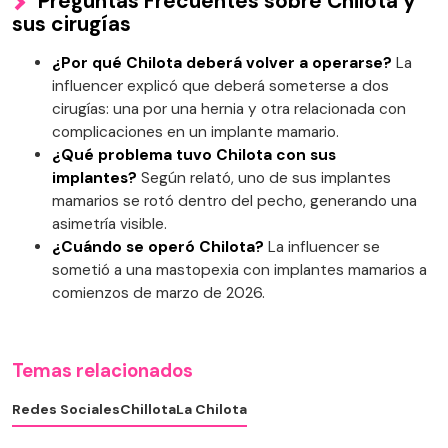
Preguntas Frecuentes sobre Chilota y
sus cirugías
¿Por qué Chilota deberá volver a operarse?
La
influencer explicó que deberá someterse a dos
cirugías: una por una hernia y otra relacionada con
complicaciones en un implante mamario.
¿Qué problema tuvo Chilota con sus
implantes?
Según relató, uno de sus implantes
mamarios se rotó dentro del pecho, generando una
asimetría visible.
¿Cuándo se operó Chilota?
La influencer se
sometió a una mastopexia con implantes mamarios a
comienzos de marzo de 2026.
Temas relacionados
Redes Sociales
Chillota
La Chilota