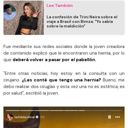
Lee También
La confesión de Trini Neira sobre el
viaje a Brasil con Bimza: "Yo sabía
sobre la maldición"
Fue mediante sus redes sociales donde la joven creadora
de contenido explicó que le encontraron una hernia, por lo
que
deberá volver a pasar por el pabellón.
"Entre otras noticias, hoy estoy en la consulta con un
cirujano.
¿Les conté que tengo una hernia?
Bueno, me
debo realizar dos cirugías y esta vez una no es estética, es
por salud", escribió la joven.