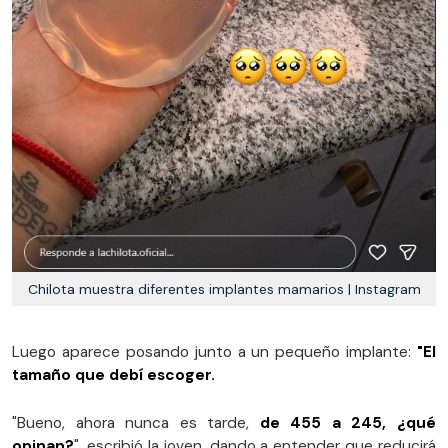
Chilota muestra diferentes implantes mamarios | Instagram
Luego aparece posando junto a un pequeño implante:
"El
tamaño que debí escoger.
"Bueno, ahora nunca es tarde,
de 455 a 245, ¿qué
opinan?
", escribió la joven, dando a entender que reducirá