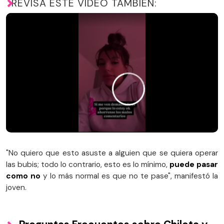
REVISA ESTE VIDEO TAMBIÉN:
"No quiero que esto asuste a alguien que se quiera operar
las bubis; todo lo contrario, esto es lo mínimo,
puede pasar
como no
y lo más normal es que no te pase", manifestó la
joven.