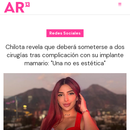
Redes Sociales
Chilota revela que deberá someterse a dos
cirugías tras complicación con su implante
mamario: "Una no es estética"