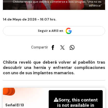
Chilota revela que deberá someterse a dos cirugías: "Una no es
estética"
14 de Mayo de 2026 - 16:07 hrs.
Seguir a AR13 en
Compartir
Chilota reveló que deberá volver al pabellón tras
descubrir una hernia y enfrentar complicaciones
con uno de sus implantes mamarios.
Señal El 13