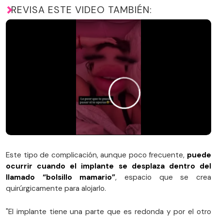
REVISA ESTE VIDEO TAMBIÉN:
Este tipo de complicación, aunque poco frecuente,
puede
ocurrir cuando el implante se desplaza dentro del
llamado “bolsillo mamario”
, espacio que se crea
quirúrgicamente para alojarlo.
"El implante tiene una parte que es redonda y por el otro