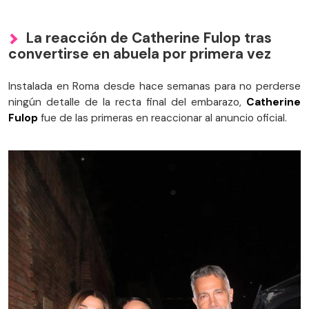
La reacción de Catherine Fulop tras
convertirse en abuela por primera vez
Instalada en Roma desde hace semanas para no perderse
ningún detalle de la recta final del embarazo,
Catherine
Fulop
fue de las primeras en reaccionar al anuncio oficial.