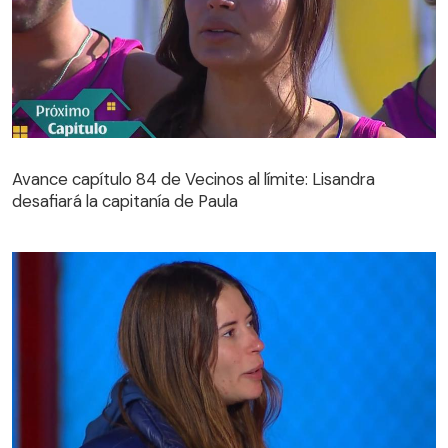
Avance capítulo 84 de Vecinos al límite: Lisandra
desafiará la capitanía de Paula
Avance capítulo 84 de Vecinos al límite: Lisandra
desafiará la capitanía de Paula