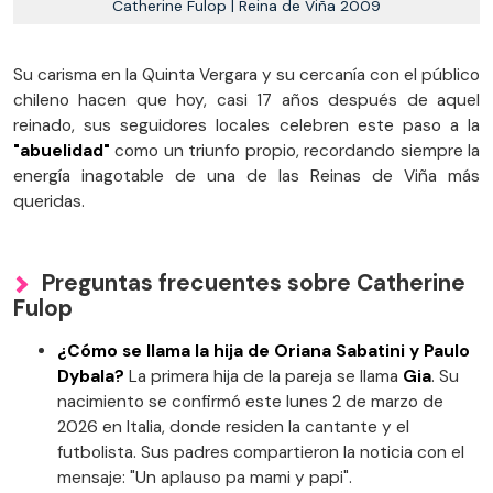
Catherine Fulop | Reina de Viña 2009
Su carisma en la Quinta Vergara y su cercanía con el público
chileno hacen que hoy, casi 17 años después de aquel
reinado, sus seguidores locales celebren este paso a la
"abuelidad"
como un triunfo propio, recordando siempre la
energía inagotable de una de las Reinas de Viña más
queridas.
Preguntas frecuentes sobre Catherine
Fulop
¿Cómo se llama la hija de Oriana Sabatini y Paulo
Dybala?
La primera hija de la pareja se llama
Gia
. Su
nacimiento se confirmó este lunes 2 de marzo de
2026 en Italia, donde residen la cantante y el
futbolista. Sus padres compartieron la noticia con el
mensaje: "Un aplauso pa mami y papi".