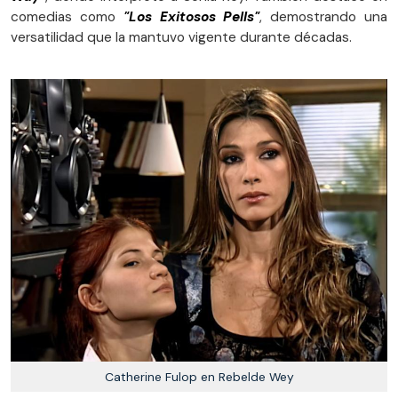
comedias como
"Los Exitosos Pells"
, demostrando una
versatilidad que la mantuvo vigente durante décadas.
Catherine Fulop en Rebelde Wey