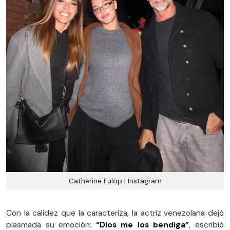
Catherine Fulop | Instagram
Con la calidez que la caracteriza, la actriz venezolana dejó
plasmada su emoción:
“Dios me los bendiga”
, escribió