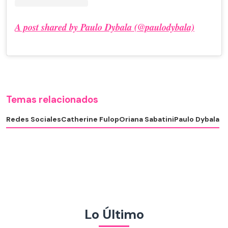
A post shared by Paulo Dybala (@paulodybala)
Temas relacionados
Redes Sociales
Catherine Fulop
Oriana Sabatini
Paulo Dybala
Lo Último