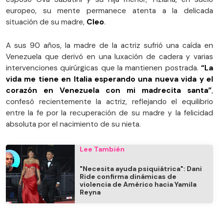
europeo, su mente permanece atenta a la delicada
situación de su madre,
Cleo
.
A sus 90 años, la madre de la actriz sufrió una caída en
Venezuela que derivó en una luxación de cadera y varias
intervenciones quirúrgicas que la mantienen postrada.
“La
vida me tiene en Italia esperando una nueva vida y el
corazón en Venezuela con mi madrecita santa”
,
confesó recientemente la actriz, reflejando el equilibrio
entre la fe por la recuperación de su madre y la felicidad
absoluta por el nacimiento de su nieta.
Lee También
"Necesita ayuda psiquiátrica": Dani
Ride confirma dinámicas de
violencia de Américo hacia Yamila
Reyna