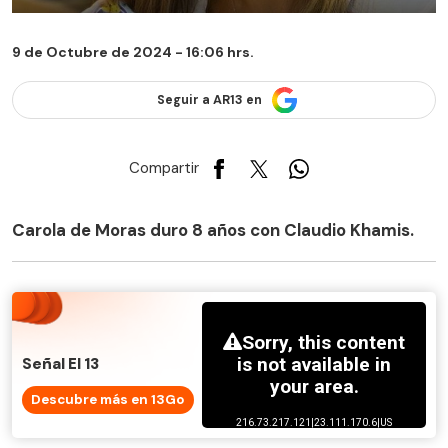
9 de Octubre de 2024 - 16:06 hrs.
Seguir a AR13 en
Compartir
Carola de Moras duro 8 años con Claudio Khamis.
Señal El 13
Descubre más en 13Go