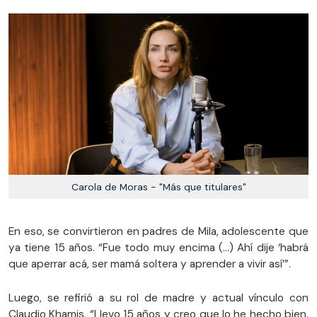
Carola de Moras - "Más que titulares"
En eso, se convirtieron en padres de Mila, adolescente que
ya tiene 15 años. “Fue todo muy encima (...) Ahí dije ‘habrá
que aperrar acá, ser mamá soltera y aprender a vivir así’”.
Luego, se refirió a su rol de madre y actual vínculo con
Claudio Khamis. “Llevo 15 años y creo que lo he hecho bien.