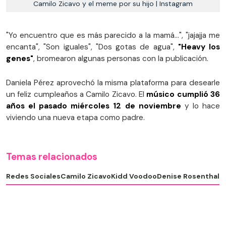
Camilo Zicavo y el meme por su hijo | Instagram
"Yo encuentro que es más parecido a la mamá...", "jajajja me
encanta", "Son iguales", "Dos gotas de agua",
"Heavy los
genes"
, bromearon algunas personas con la publicación.
Daniela Pérez aprovechó la misma plataforma para desearle
un feliz cumpleaños a Camilo Zicavo. El
músico cumplió 36
años el pasado miércoles 12 de noviembre
y lo hace
viviendo una nueva etapa como padre.
Temas relacionados
Redes Sociales
Camilo Zicavo
Kidd Voodoo
Denise Rosenthal