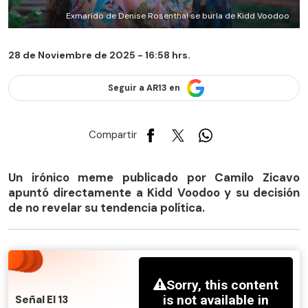
Exmarido de Denise Rosenthal se burla de Kidd Voodoo
28 de Noviembre de 2025 - 16:58 hrs.
Seguir a AR13 en
Compartir
Un irónico meme publicado por Camilo Zicavo
apuntó directamente a Kidd Voodoo y su decisión
de no revelar su tendencia política.
Señal El 13