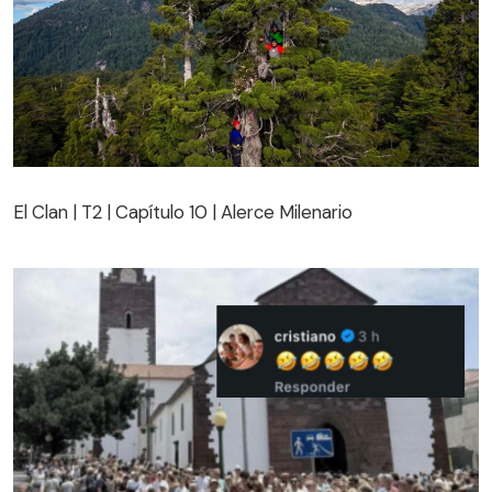
El Clan | T2 | Capítulo 10 | Alerce Milenario
El Clan | T2 | Capítulo 10 | Alerce Milenario