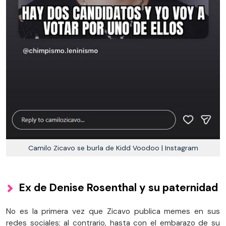
Camilo Zicavo se burla de Kidd Voodoo | Instagram
Ex de Denise Rosenthal y su paternidad
No es la primera vez que Zicavo publica memes en sus
redes sociales; al contrario, hasta con el embarazo de su