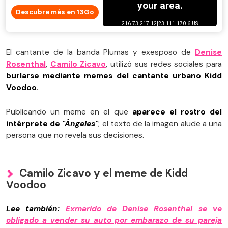
Descubre más en 13Go
El cantante de la banda Plumas y exesposo de
Denise
Rosenthal
,
Camilo Zicavo
, utilizó sus redes sociales para
burlarse mediante memes del cantante urbano Kidd
Voodoo.
Publicando un meme en el que
aparece el rostro del
intérprete de
"Ángeles"
; el texto de la imagen alude a una
persona que no revela sus decisiones.
Camilo Zicavo y el meme de Kidd
Voodoo
Lee también:
Exmarido de Denise Rosenthal se ve
obligado a vender su auto por embarazo de su pareja