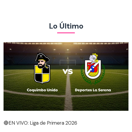
Lo Último
🔴EN VIVO: Liga de Primera 2026
🔴EN VIVO: Liga de Primera 2026