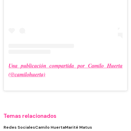
Una publicación compartida por Camilo Huerta
(@camilohuerta)
Temas relacionados
Redes Sociales
Camilo Huerta
Marité Matus