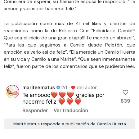
Como era de esperar, su flamante esposa le respondió. “Te
amooo gracias por hacerme feliz”.
La publicación sumó más de 41 mil likes y cientos de
reacciones como la de Roberto Cox: “Felicidade Camilo!!!
Que sea el inicio de una gran etapa!!! Te mando un abrazo!”,
“Para las que seguimos a Camilo desde Pelotón, que
emoción es verlo así de feliz”, “Ella merecía un Camilo Huerta
en su vida y Camilo a una Marité”, “Que sean inmensamente
feliz”, fueron parte de los comentarios que se pudieron leer.
Marité Matus responde a publicación de Camilo Huerta