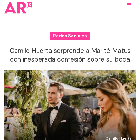
Redes Sociales
Camilo Huerta sorprende a Marité Matus
con inesperada confesión sobre su boda
Camilo Huerta