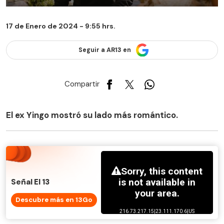
17 de Enero de 2024 - 9:55 hrs.
Seguir a AR13 en
Compartir
El ex Yingo mostró su lado más romántico.
Señal El 13
Descubre más en 13Go