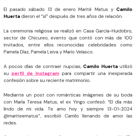
El pasado sábado 13 de enero Marité Matus y
Camilo
Huerta
dieron el “sí” después de tres años de relación.
La ceremonia religiosa se realizó en Casa García-Huidobro,
sector de Chicureo, evento que contó con más de 100
invitados, entre ellos reconocidas celebridades como
Pamela Díaz, Pamela Leiva y Mario Velasco.
A pocos días de contraer nupcias,
Camilo Huerta
utilizó
su
perfil de Instagram
para compartir una inesperada
confesión sobre su reciente matrimonio.
Mediante un post con románticas imágenes de su boda
con María Teresa Matus, el ex Yingo confesó: “El día más
lindo de mi vida. Te amo hoy y siempre 13-01-2024
@mariteematus”, escribió Camilo llenando de amor las
redes.