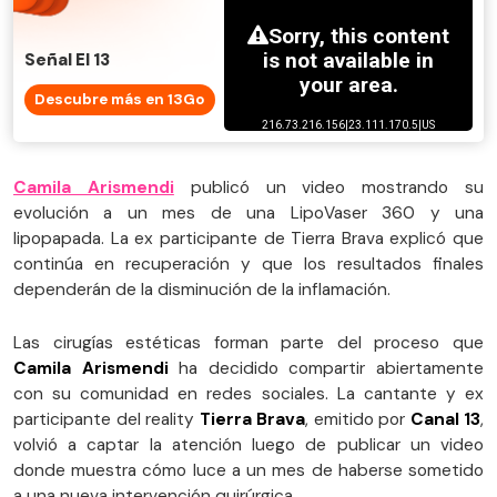
Señal El 13
Descubre más en 13Go
Camila Arismendi
publicó un video mostrando su
evolución a un mes de una LipoVaser 360 y una
lipopapada. La ex participante de Tierra Brava explicó que
continúa en recuperación y que los resultados finales
dependerán de la disminución de la inflamación.
Las cirugías estéticas forman parte del proceso que
Camila Arismendi
ha decidido compartir abiertamente
con su comunidad en redes sociales. La cantante y ex
participante del reality
Tierra Brava
, emitido por
Canal 13
,
volvió a captar la atención luego de publicar un video
donde muestra cómo luce a un mes de haberse sometido
a una nueva intervención quirúrgica.