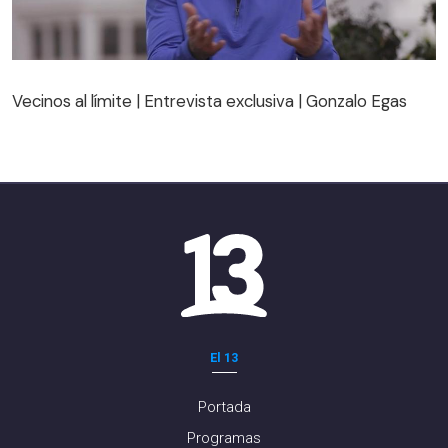
Vecinos al límite | Entrevista exclusiva | Gonzalo Egas
Vecinos al límite | Entrevista exclusiva | Gonzalo Egas
El 13
Portada
Programas