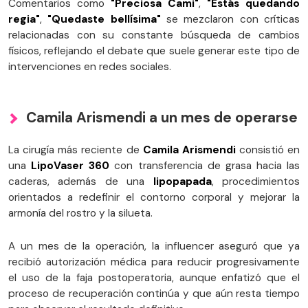
Comentarios como
"Preciosa Cami"
,
"Estás quedando
regia"
,
"Quedaste bellísima"
se mezclaron con críticas
relacionadas con su constante búsqueda de cambios
físicos, reflejando el debate que suele generar este tipo de
intervenciones en redes sociales.
Camila Arismendi a un mes de operarse
La cirugía más reciente de
Camila Arismendi
consistió en
una
LipoVaser 360
con transferencia de grasa hacia las
caderas, además de una
lipopapada
, procedimientos
orientados a redefinir el contorno corporal y mejorar la
armonía del rostro y la silueta.
A un mes de la operación, la influencer aseguró que ya
recibió autorización médica para reducir progresivamente
el uso de la faja postoperatoria, aunque enfatizó que el
proceso de recuperación continúa y que aún resta tiempo