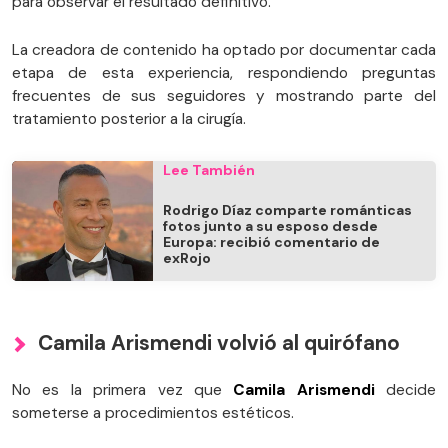
para observar el resultado definitivo.
La creadora de contenido ha optado por documentar cada
etapa de esta experiencia, respondiendo preguntas
frecuentes de sus seguidores y mostrando parte del
tratamiento posterior a la cirugía.
Lee También
Rodrigo Díaz comparte románticas
fotos junto a su esposo desde
Europa: recibió comentario de
exRojo
Camila Arismendi volvió al quirófano
No es la primera vez que
Camila Arismendi
decide
someterse a procedimientos estéticos.