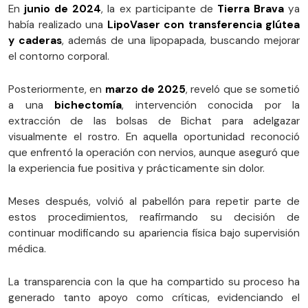
En
junio de 2024
, la ex participante de
Tierra Brava
ya
había realizado una
LipoVaser con transferencia glútea
y caderas
, además de una lipopapada, buscando mejorar
el contorno corporal.
Posteriormente, en
marzo de 2025
, reveló que se sometió
a una
bichectomía
, intervención conocida por la
extracción de las bolsas de Bichat para adelgazar
visualmente el rostro. En aquella oportunidad reconoció
que enfrentó la operación con nervios, aunque aseguró que
la experiencia fue positiva y prácticamente sin dolor.
Meses después, volvió al pabellón para repetir parte de
estos procedimientos, reafirmando su decisión de
continuar modificando su apariencia física bajo supervisión
médica.
La transparencia con la que ha compartido su proceso ha
generado tanto apoyo como críticas, evidenciando el