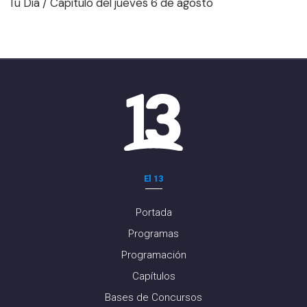
Tu Día / Capítulo del jueves 6 de agosto
El 13
Portada
Programas
Programación
Capítulos
Bases de Concursos