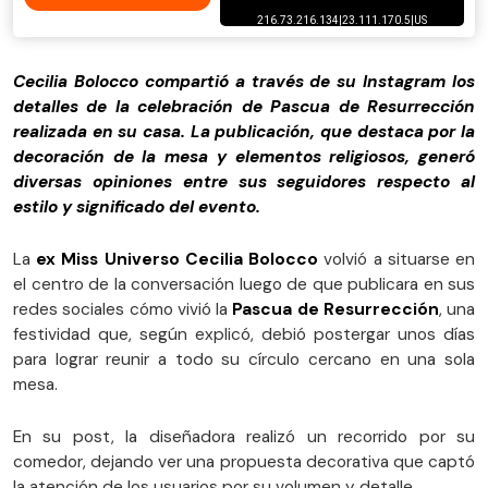
Cecilia Bolocco compartió a través de su Instagram los
detalles de la celebración de Pascua de Resurrección
realizada en su casa. La publicación, que destaca por la
decoración de la mesa y elementos religiosos, generó
diversas opiniones entre sus seguidores respecto al
estilo y significado del evento
.
La
ex Miss Universo Cecilia Bolocco
volvió a situarse en
el centro de la conversación luego de que publicara en sus
redes sociales cómo vivió la
Pascua de Resurrección
, una
festividad que, según explicó, debió postergar unos días
para lograr reunir a todo su círculo cercano en una sola
mesa.
En su post, la diseñadora realizó un recorrido por su
comedor, dejando ver una propuesta decorativa que captó
la atención de los usuarios por su volumen y detalle.