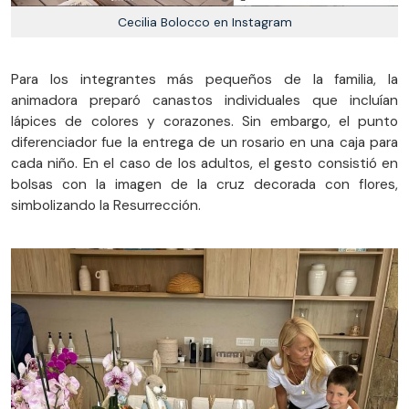
Cecilia Bolocco en Instagram
Para los integrantes más pequeños de la familia, la
animadora preparó canastos individuales que incluían
lápices de colores y corazones. Sin embargo, el punto
diferenciador fue la entrega de un rosario en una caja para
cada niño. En el caso de los adultos, el gesto consistió en
bolsas con la imagen de la cruz decorada con flores,
simbolizando la Resurrección.