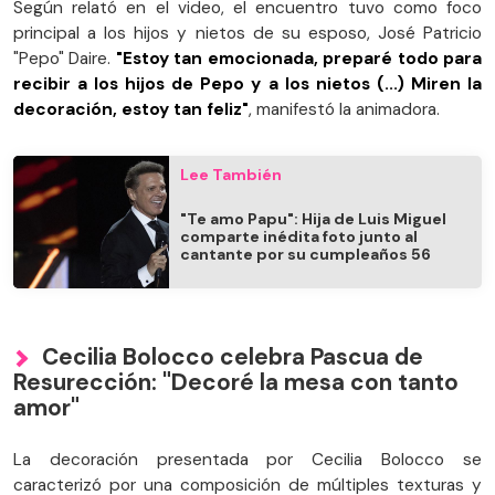
Según relató en el video, el encuentro tuvo como foco
principal a los hijos y nietos de su esposo, José Patricio
"Pepo" Daire.
"Estoy tan emocionada, preparé todo para
recibir a los hijos de Pepo y a los nietos (...) Miren la
decoración, estoy tan feliz"
, manifestó la animadora.
Lee También
"Te amo Papu": Hija de Luis Miguel
comparte inédita foto junto al
cantante por su cumpleaños 56
Cecilia Bolocco celebra Pascua de
Resurección: "Decoré la mesa con tanto
amor"
La decoración presentada por Cecilia Bolocco se
caracterizó por una composición de múltiples texturas y