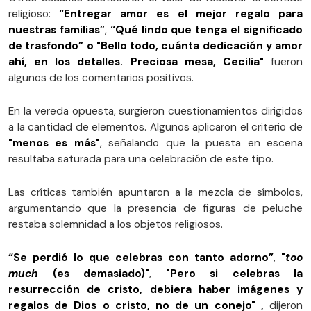
religioso:
“Entregar amor es el mejor regalo para
nuestras familias”
,
“Qué lindo que tenga el significado
de trasfondo” o "Bello todo, cuánta dedicación y amor
ahí, en los detalles. Preciosa mesa, Cecilia"
fueron
algunos de los comentarios positivos.
En la vereda opuesta, surgieron cuestionamientos dirigidos
a la cantidad de elementos. Algunos aplicaron el criterio de
"menos es más"
, señalando que la puesta en escena
resultaba saturada para una celebración de este tipo.
Las críticas también apuntaron a la mezcla de símbolos,
argumentando que la presencia de figuras de peluche
restaba solemnidad a los objetos religiosos.
“Se perdió lo que celebras con tanto adorno”
,
"
too
much
(es demasiado)"
,
"Pero si celebras la
resurrección de cristo, debiera haber imágenes y
regalos de Dios o cristo, no de un conejo" ,
dijeron