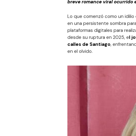
breve romance viral ocurrido 
Lo que comenzó como un idilio d
en una persistente sombra par
plataformas digitales para reali
desde su ruptura en 2025, e
l 
calles de Santiago
, enfrentan
en el olvido.