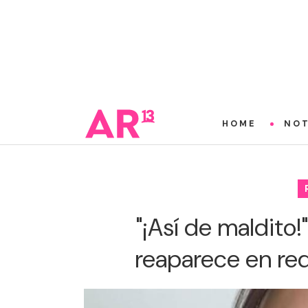
HOME
NOT
"¡Así de maldito!
reaparece en red