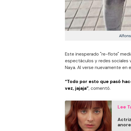
Alfons
Este inesperado "re-flote" med
espectáculos y redes sociales vo
Naya. Al verse nuevamente en el
“Todo por esto que pasó hac
vez, jajaja”
, comentó.
Lee T
Actriz
anore