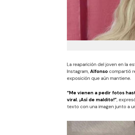
La reaparición del joven en la e
Instagram,
Alfonso
compartió re
exposición que aún mantiene.
“Me vienen a pedir fotos has
viral. ¡Así de maldito!”
, expres
texto con una imagen junto a u