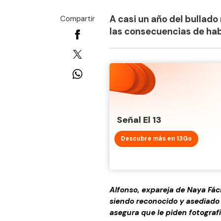
A casi un año del bullad
Compartir
las consecuencias de habe
Señal El 13
Descubre más en 13Go
Alfonso, expareja de Naya Fáci
siendo reconocido y asediado p
asegura que le piden fotografí