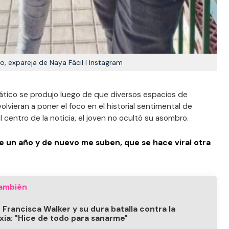
o, expareja de Naya Fácil | Instagram
iático se produjo luego de que diversos espacios de
lvieran a poner el foco en el historial sentimental de
 centro de la noticia, el joven no ocultó su asombro.
e un año y de nuevo me suben, que se hace viral otra
ambién
 Francisca Walker y su dura batalla contra la
xia: "Hice de todo para sanarme"