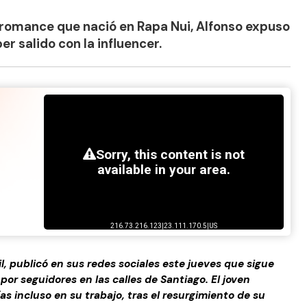
o romance que nació en Rapa Nui, Alfonso expuso
r salido con la influencer.
l, publicó en sus redes sociales este jueves que sigue
or seguidores en las calles de Santiago. El joven
as incluso en su trabajo, tras el resurgimiento de su