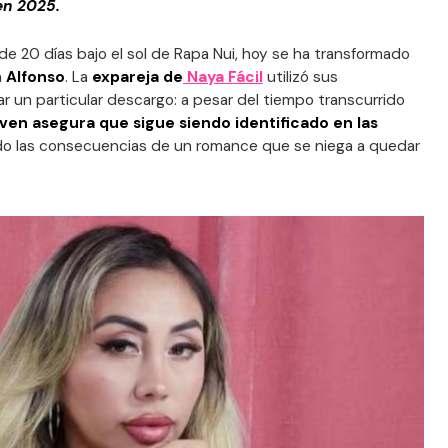
en 2025.
e 20 días bajo el sol de Rapa Nui, hoy se ha transformado
a
Alfonso
. La
expareja de
Naya Fácil
utilizó sus
zar un particular descargo: a pesar del tiempo transcurrido
joven asegura que sigue siendo identificado en las
do las consecuencias de un romance que se niega a quedar