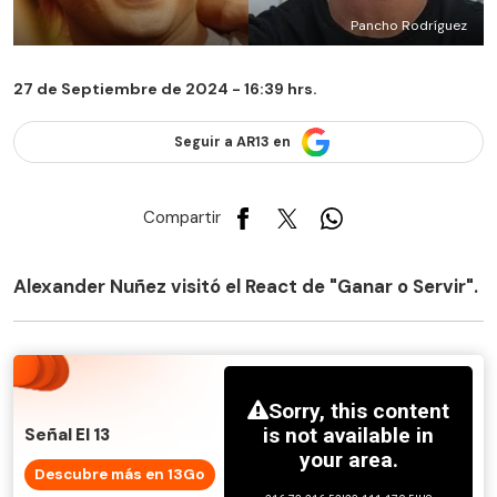
Pancho Rodríguez
27 de Septiembre de 2024 - 16:39 hrs.
Seguir a AR13 en
Compartir
Alexander Nuñez visitó el React de "Ganar o Servir".
Señal El 13
Descubre más en 13Go