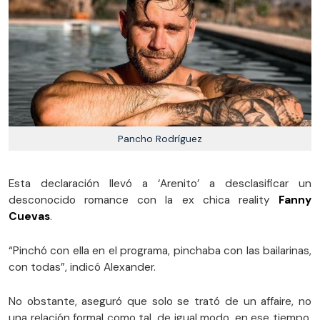
Pancho Rodríguez
Esta declaración llevó a ‘Arenito’ a desclasificar un
desconocido romance con la ex chica reality
Fanny
Cuevas
.
“Pinchó con ella en el programa, pinchaba con las bailarinas,
con todas”, indicó Alexander.
No obstante, aseguró que solo se trató de un affaire, no
una relación formal como tal, de igual modo, en ese tiempo,