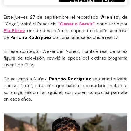
Este jueves 27 de septiembre, el recordado ‘
Arenito
’, de
“Yingo”, visitó el React de
“Ganar o Servir”
, conducido por
Pía Pérez
, donde destapó una supuesta relación amorosa
de
Pancho Rodríguez
con una famosa ex chica reality.
En ese contexto, Alexander Nuñez, nombre real de la ex
figura de televisión, revivió la época del extinto programa
juvenil de CHV.
De acuerdo a Nuñez,
Pancho Rodríguez
se caracterizaba
por ser “jote”, situación que habría incomodado incluso a
su amiga, Faloon Larraguibel, con quien compartía pantalla
en esos años.