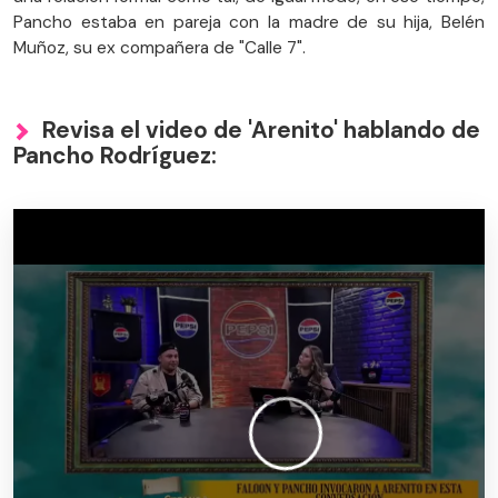
Pancho estaba en pareja con la madre de su hija, Belén
Muñoz, su ex compañera de "Calle 7".
Revisa el video de 'Arenito' hablando de
Pancho Rodríguez: