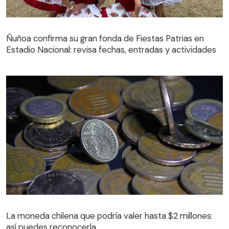
Ñuñoa confirma su gran fonda de Fiestas Patrias en
Estadio Nacional: revisa fechas, entradas y actividades
La moneda chilena que podría valer hasta $2 millones:
así puedes reconocerla