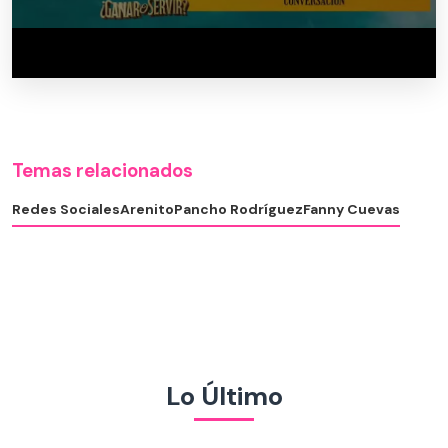
Temas relacionados
Redes Sociales
Arenito
Pancho Rodríguez
Fanny Cuevas
Lo Último