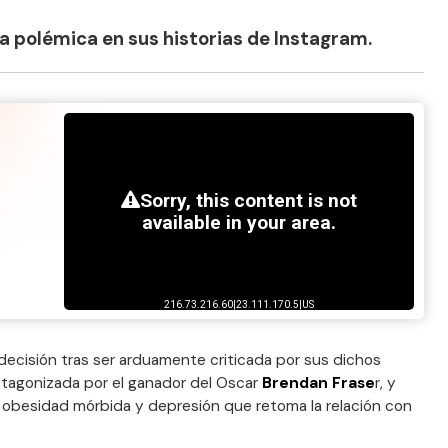
la polémica en sus historias de Instagram.
decisión tras ser arduamente criticada por sus dichos
rotagonizada por el ganador del Oscar
Brendan Frase
r, y
obesidad mórbida y depresión que retoma la relación con