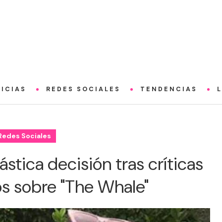
ICIAS
REDES SOCIALES
TENDENCIAS
Redes Sociales
stica decisión tras críticas
os sobre "The Whale"