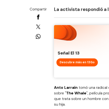
La activista respondió a 
Compartir
Señal El 13
Descubre más en 13Go
Anto Larraín
tomó una radical 
sobre "
The Whale
", película p
que trata sobre un hombre con 
su hija.