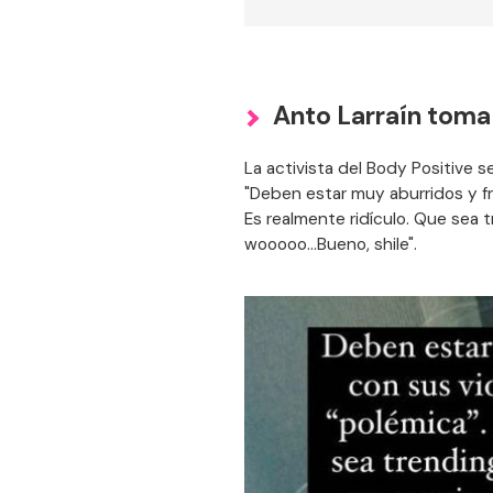
Anto Larraín toma
La activista del Body Positive se 
"Deben estar muy aburridos y fr
Es realmente ridículo. Que sea t
wooooo...Bueno, shile".