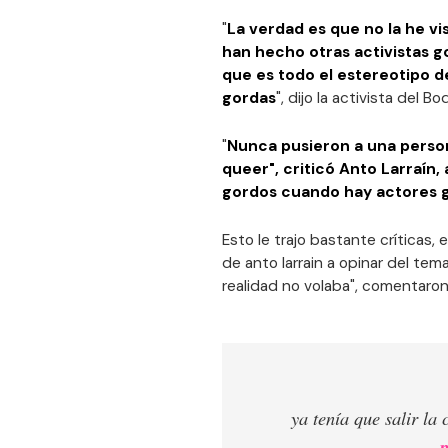
"
La verdad es que no la he vi
han hecho otras activistas g
que es todo el estereotipo d
gordas
", dijo la activista del B
"
Nunca pusieron a una person
queer", criticó Anto Larraín,
gordos cuando hay actores 
Esto le trajo bastante críticas, e
de anto larrain a opinar del tem
realidad no volaba", comentaro
ya tenía que salir la 