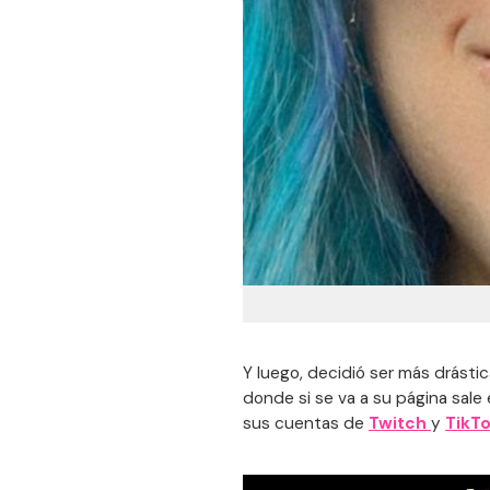
Y luego, decidió ser más drásti
donde si se va a su página sale 
sus cuentas de
Twitch
y
TikTo