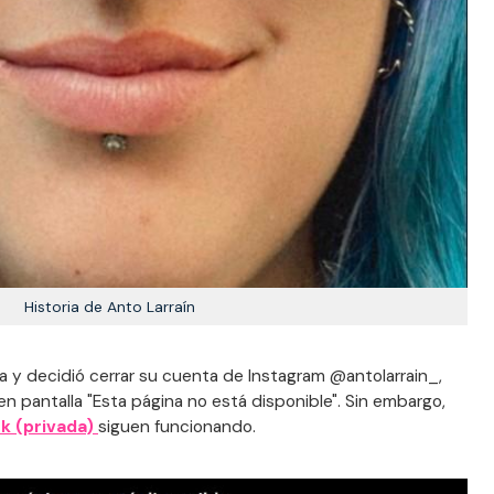
Historia de Anto Larraín
ca y decidió cerrar su cuenta de Instagram @antolarrain_,
en pantalla "Esta página no está disponible". Sin embargo,
k (privada)
siguen funcionando.