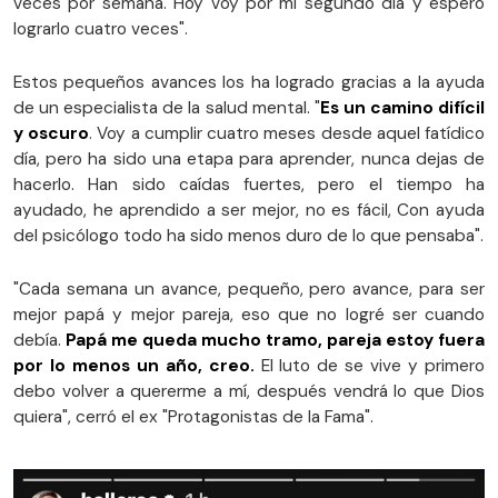
veces por semana. Hoy voy por mi segundo día y espero
lograrlo cuatro veces".
Estos pequeños avances los ha logrado gracias a la ayuda
de un especialista de la salud mental. "
Es un camino difícil
y oscuro
. Voy a cumplir cuatro meses desde aquel fatídico
día, pero ha sido una etapa para aprender, nunca dejas de
hacerlo. Han sido caídas fuertes, pero el tiempo ha
ayudado, he aprendido a ser mejor, no es fácil, Con ayuda
del psicólogo todo ha sido menos duro de lo que pensaba".
"Cada semana un avance, pequeño, pero avance, para ser
mejor papá y mejor pareja, eso que no logré ser cuando
debía.
Papá me queda mucho tramo, pareja estoy fuera
por lo menos un año, creo.
El luto de se vive y primero
debo volver a quererme a mí, después vendrá lo que Dios
quiera", cerró el ex "Protagonistas de la Fama".