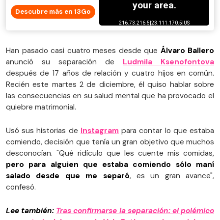
Descubre más en 13Go
Han pasado casi cuatro meses desde que
Álvaro Ballero
anunció su separación de
Ludmila Ksenofontova
después de 17 años de relación y cuatro hijos en común.
Recién este martes 2 de diciembre, él quiso hablar sobre
las consecuencias en su salud mental que ha provocado el
quiebre matrimonial.
Usó sus historias de
Instagram
para contar lo que estaba
comiendo, decisión que tenía un gran objetivo que muchos
desconocían. "Qué ridículo que les cuente mis comidas,
pero para alguien que estaba comiendo sólo maní
salado desde que me separó
, es un gran avance",
confesó.
Lee también:
Tras confirmarse la separación: el polémico