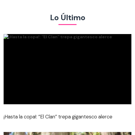
Lo Último
¡Hasta la copa!: “El Clan” trepa gigantesco alerce
¡Hasta la copa!: “El Clan” trepa gigantesco alerce