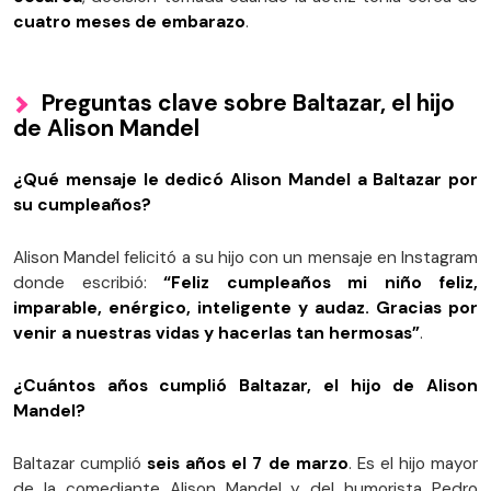
cuatro meses de embarazo
.
Preguntas clave sobre Baltazar, el hijo
de Alison Mandel
¿Qué mensaje le dedicó Alison Mandel a Baltazar por
su cumpleaños?
Alison Mandel felicitó a su hijo con un mensaje en Instagram
donde escribió:
“Feliz cumpleaños mi niño feliz,
imparable, enérgico, inteligente y audaz. Gracias por
venir a nuestras vidas y hacerlas tan hermosas”
.
¿Cuántos años cumplió Baltazar, el hijo de Alison
Mandel?
Baltazar cumplió
seis años el 7 de marzo
. Es el hijo mayor
de la comediante Alison Mandel y del humorista Pedro