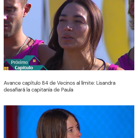
Avance capítulo 84 de Vecinos al límite: Lisandra
desafiará la capitanía de Paula
Avance capítulo 84 de Vecinos al límite: Lisandra
desafiará la capitanía de Paula