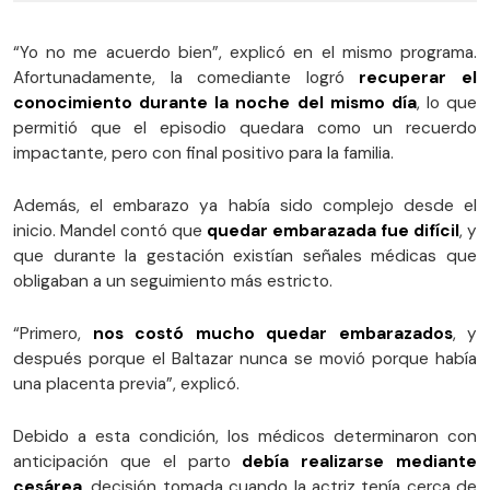
“Yo no me acuerdo bien”, explicó en el mismo programa.
Afortunadamente, la comediante logró
recuperar el
conocimiento durante la noche del mismo día
, lo que
permitió que el episodio quedara como un recuerdo
impactante, pero con final positivo para la familia.
Además, el embarazo ya había sido complejo desde el
inicio. Mandel contó que
quedar embarazada fue difícil
, y
que durante la gestación existían señales médicas que
obligaban a un seguimiento más estricto.
“Primero,
nos costó mucho quedar embarazados
, y
después porque el Baltazar nunca se movió porque había
una placenta previa”, explicó.
Debido a esta condición, los médicos determinaron con
anticipación que el parto
debía realizarse mediante
cesárea
, decisión tomada cuando la actriz tenía cerca de