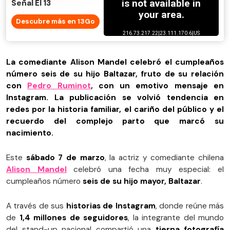
Señal El 13
Descubre más en 13Go
La comediante Alison Mandel celebró el cumpleaños
número seis de su hijo Baltazar, fruto de su relación
con
Pedro Ruminot
, con un emotivo mensaje en
Instagram. La publicación se volvió tendencia en
redes por la historia familiar, el cariño del público y el
recuerdo del complejo parto que marcó su
nacimiento.
Este
sábado 7 de marzo
, la actriz y comediante chilena
Alison Mandel
celebró una fecha muy especial: el
cumpleaños número
seis de su hijo mayor, Baltazar
.
A través de sus
historias de Instagram
, donde reúne más
de
1,4 millones de seguidores
, la integrante del mundo
del stand-up nacional compartió una
tierna fotografía