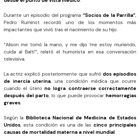
desde el punto de vista médico
.
Durante un episodio del programa
“Socios de la Parrilla”
,
Pedro Ruminot recordó uno de los momentos más
impactantes que vivió tras el nacimiento de su hijo.
“Alison me tomó la mano, y me dijo ‘me estoy muriendo,
cuida al Balti’”, relató el humorista en esa conversación
televisiva.
La actriz explicó posteriormente que sufrió
dos episodios
de inercia uterina
, una condición médica que ocurre
cuando el útero
no logra contraerse correctamente
después del parto
, lo que puede provocar
hemorragias
graves
.
Según la
Biblioteca Nacional de Medicina de Estados
Unidos
, esta condición es una de las
cinco principales
causas de mortalidad materna a nivel mundial
.