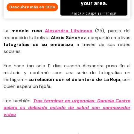
Descubre más en 13Go
La
modelo rusa
Alexandra Litvinova
(25), pareja del
reconocido futbolista
Alexis Sánchez
, compartió emotivas
fotografías de su embarazo
a través de sus redes
sociales.
Fue hace tan solo 11 días cuando Alexandra puso fin al
misterio y confirmó -con una serie de fotografías en
Instagram-
su relación con el delantero de La Roja
, con
quien espera un hijo/a.
Lee también:
Tras terminar en urgencias: Daniela Castro
aclara su delicado estado de salud con conmovedor
video