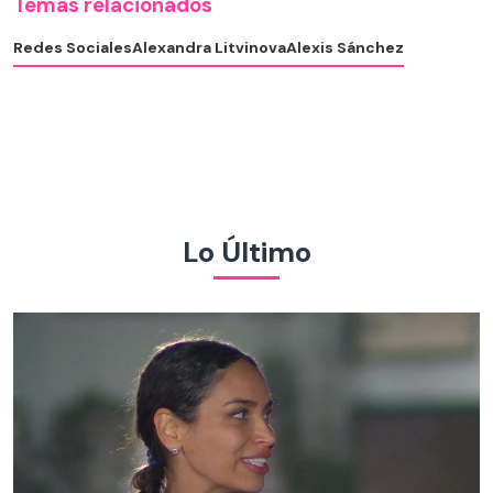
Temas relacionados
Redes Sociales
Alexandra Litvinova
Alexis Sánchez
Lo Último