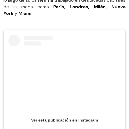
lo largo de su carrera, ha trabajado en destacadas capitales
de la moda como
París, Londres, Milán, Nueva
York
y
Miami.
Ver esta publicación en Instagram