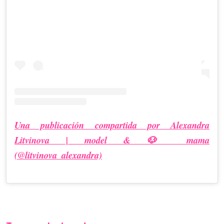
Una publicación compartida por Alexandra
Litvinova | model & 🐶 mama
(@litvinova_alexandra)