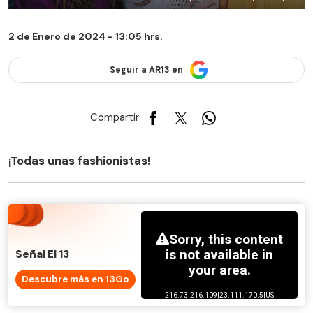
2 de Enero de 2024 - 13:05 hrs.
Seguir a AR13 en
Compartir
¡Todas unas fashionistas!
Señal El 13
Descubre más en 13Go