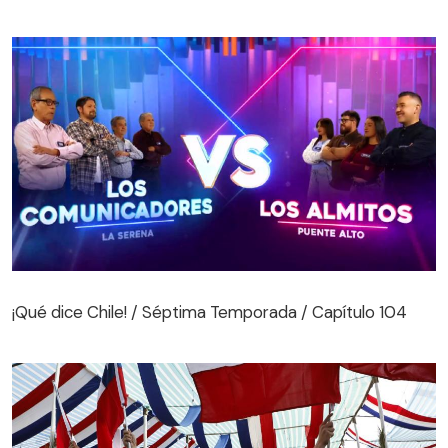
¡Qué dice Chile! / Séptima Temporada / Capítulo 104
¡Qué dice Chile! / Séptima Temporada / Capítulo 104