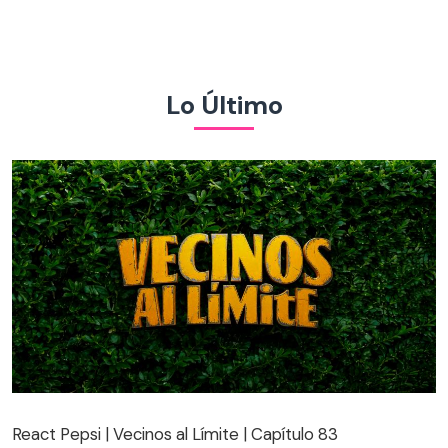
Lo Último
React Pepsi | Vecinos al Límite | Capítulo 83
React Pepsi | Vecinos al Límite | Capítulo 83