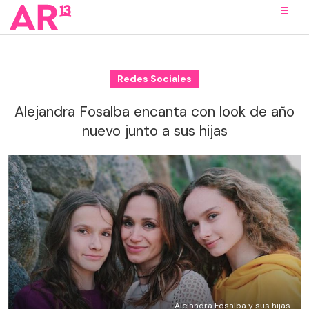
Redes Sociales
Alejandra Fosalba encanta con look de año
nuevo junto a sus hijas
Alejandra Fosalba y sus hijas