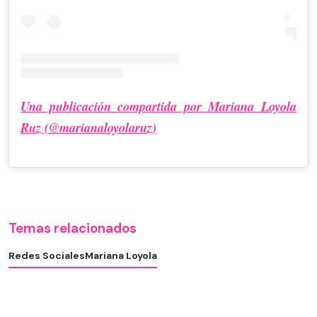
Una publicación compartida por Mariana Loyola
Ruz (@marianaloyolaruz)
Temas relacionados
Redes Sociales
Mariana Loyola