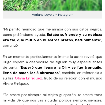
Mariana Loyola - Instagram
“Mi perrito hermoso que me miraba con sus ojitos negros,
como pidiéndome ayuda.
Estaba sufriendo y su nobleza
era tal, que murió en nuestros brazos, naturalmente
”,
continuó.
En un momento particularmente íntimo, la actriz reveló que
Hugo esperó a despedirse de alguien muy especial antes
de partir: “
Esperó que llegara la Oli y se fue tranquilo,
lleno de amor, los 3 abrazados
”, escribió, en referencia a
su hija
Olivia Enríquez
, fruto de su relación con el músico
Álvaro Enríquez.
“Te amaré por siempre mi viejito guapetón, te amaré toda
mi vida. Sé que nos vas a cuidar porque siempre, siempre,