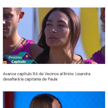
Avance capítulo 84 de Vecinos al límite: Lisandra
desafiará la capitanía de Paula
Avance capítulo 84 de Vecinos al límite: Lisandra
desafiará la capitanía de Paula