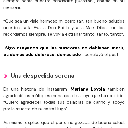
siempre serás nuestro candadito guardián”, añadió en su
mensaje.
“Que sea un viaje hermoso mi perro tan, tan bueno, saludos
nuestros a la Eva, a Don Pablo y a la Mae. Diles que los
recordamos siempre. Te voy a extrañar tanto, tanto, tanto”.
“
Sigo creyendo que las mascotas no debiesen morir,
es demasiado doloroso, demasiado
”, concluyó el post.
Una despedida serena
En una historia de Instagram,
Mariana Loyola
también
agradeció los múltiples mensajes de apoyo que ha recibido:
“Quiero agradecer todas sus palabras de cariño y apoyo
por la muerte de nuestro Hugo”.
Asimismo, explicó que el perro no gozaba de buena salud,