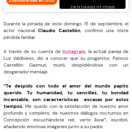
Descubre más en 13Go
Durante la jornada de este domingo 15 de septiembre, el
actor nacional
Claudio Castellón
, confirmó una triste
pérdida familiar.
A través de su cuenta de
Instagram
, la actual pareja de
Luz Valdivieso, dio a conocer que su progenitor, Patricio
Castellón Gazmuri, murió, despidiéndose con un
desgarrador mensaje.
“Te despido con todo el amor del mundo papito
querido. Tu humanidad, tu sencillez, tu bondad
incansable, son características escasas por estos
tiempos.
Me quedo con la satisfacción de nuestro amor
profundo y completo, de nuestros diálogos nocturnos en
Concepción escuchándote reír, verte llorar”, escribió,
añadiendo emotivas imágenes junto a su padre.