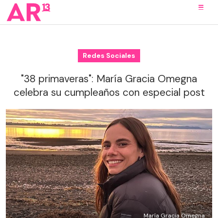
Redes Sociales
"38 primaveras": María Gracia Omegna
celebra su cumpleaños con especial post
María Gracia Omegna