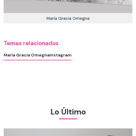
María Gracia Omegna
Temas relacionados
María Gracia Omegna
Instagram
Lo Último