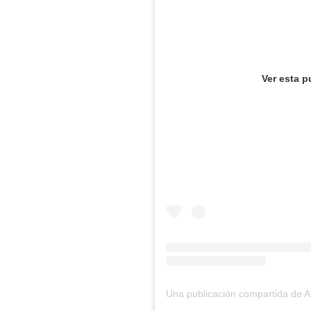
Ver esta p
Una publicación compartida de 