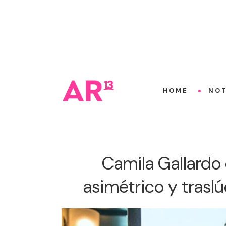
HOME
NOT
Camila Gallardo
asimétrico y trasl