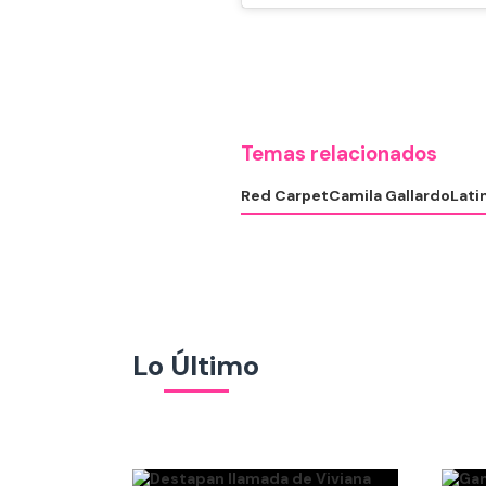
Temas relacionados
Red Carpet
Camila Gallardo
Lati
Lo Último