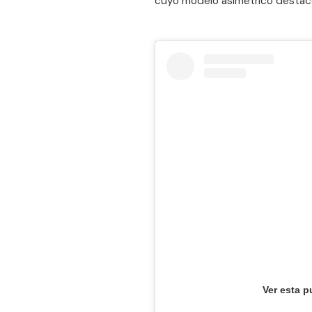
cuyo modelo asimétrico destacó 
Ver esta p