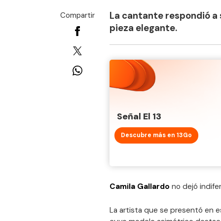
La cantante respondió a s
Compartir
pieza elegante.
Señal El 13
Descubre más en 13Go
Camila Gallardo
no dejó indife
La artista que se presentó en e