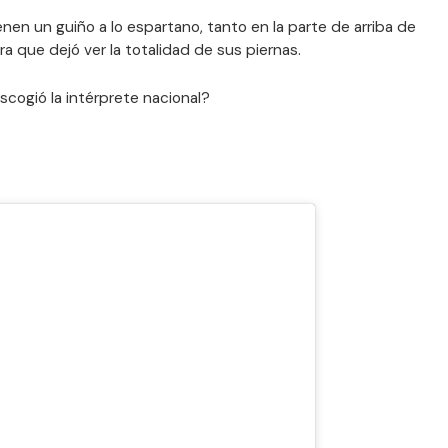
enen un guiño a lo espartano, tanto en la parte de arriba de
ra que dejó ver la totalidad de sus piernas.
cogió la intérprete nacional?