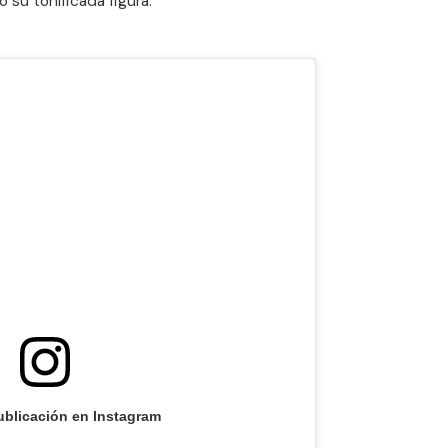
su tonificada figura.
ublicación en Instagram