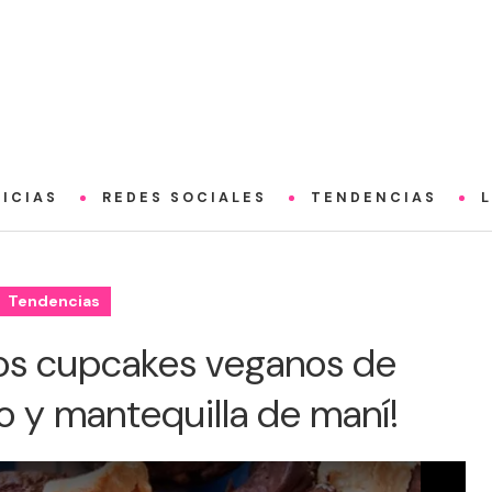
ICIAS
REDES SOCIALES
TENDENCIAS
Tendencias
cos cupcakes veganos de
o y mantequilla de maní!