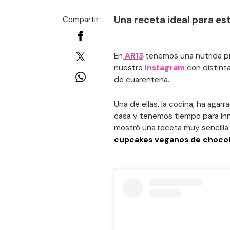
Una receta ideal para est
Compartir
En
AR13
tenemos una nutrida pr
nuestro
Instagram
con distint
de cuarentena.
Una de ellas, la cocina, ha aga
casa y tenemos tiempo para inn
mostró una receta muy sencilla
cupcakes veganos de chocola