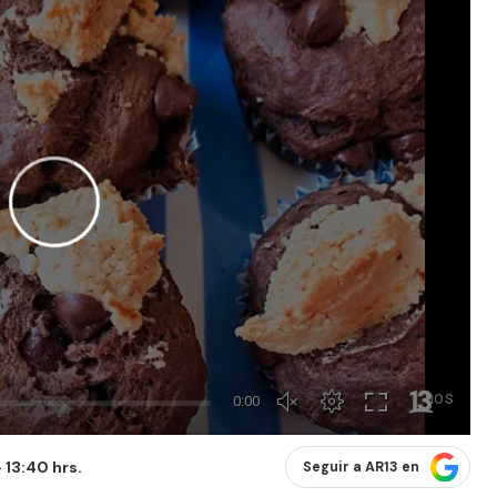
 13:40 hrs.
Seguir a AR13 en