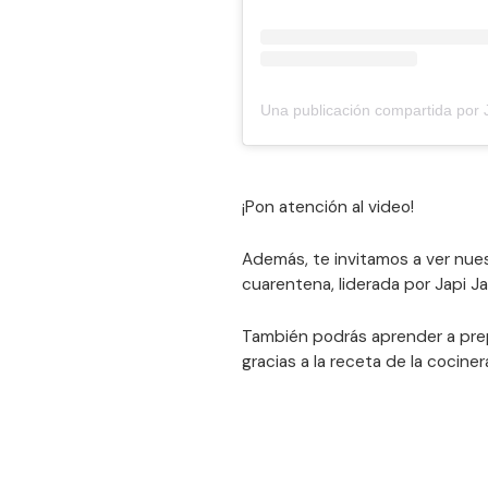
Una publicación compartida por 
¡Pon atención al video!
Además, te invitamos a ver nue
cuarentena, liderada por Japi Ja
También podrás aprender a prep
gracias a la receta de la cocine