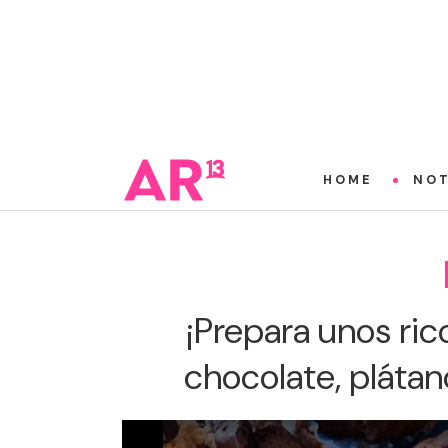
HOME
NOT
¡Prepara unos ri
chocolate, plátan