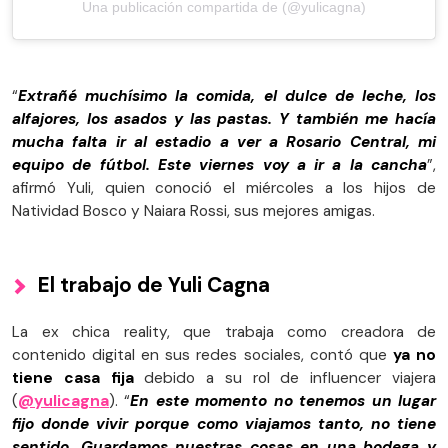
Una publicación compartida de (@yulicagna)
“
Extrañé muchísimo la comida, el dulce de leche, los
alfajores, los asados y las pastas. Y también me hacía
mucha falta ir al estadio a ver a Rosario Central, mi
equipo de fútbol. Este viernes voy a ir a la cancha
”,
afirmó Yuli, quien conoció el miércoles a los hijos de
Natividad Bosco y Naiara Rossi, sus mejores amigas.
El trabajo de Yuli Cagna
La ex chica reality, que trabaja como creadora de
contenido digital en sus redes sociales, contó que
ya no
tiene casa fija
debido a su rol de influencer viajera
(
@yulicagna
). “
En este momento no tenemos un lugar
fijo donde vivir porque como viajamos tanto, no tiene
sentido. Guardamos nuestras cosas en una bodega y