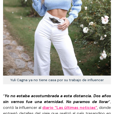
Yuli Cagna ya no tiene casa por su trabajo de influencer
“
Yo no estaba acostumbrada a esta distancia. Dos años
sin vernos fue una eternidad. No paramos de llorar
”,
contó la influencer al
diario “Las últimas noticias”
, donde
entregó detalles del viaje que realizó al país trasandino en