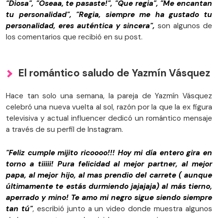
"Diosa", "Oseaa, te pasaste!", "Que regia", "Me encantan
tu personalidad", "Regia, siempre me ha gustado tu
personalidad, eres auténtica y sincera",
son algunos de
los comentarios que recibió en su post.
El romántico saludo de Yazmín Vásquez
Hace tan solo una semana, la pareja de Yazmín Vásquez
celebró una nueva vuelta al sol, razón por la que la ex figura
televisiva y actual influencer dedicó un romántico mensaje
a través de su perfil de Instagram.
"Feliz cumple mijito ricoooo!!! Hoy mi día entero gira en
torno a tiiiii! Pura felicidad al mejor partner, al mejor
papa, al mejor hijo, al mas prendio del carrete ( aunque
últimamente te estás durmiendo jajajaja) al más tierno,
aperrado y mino! Te amo mi negro sigue siendo siempre
tan tú"
, escribió junto a un video donde muestra algunos