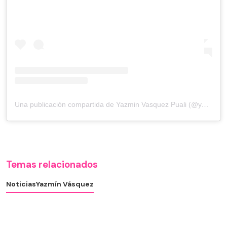
Una publicación compartida de Yazmin Vasquez Puali (@yazminvasquezpuali)
Temas relacionados
Noticias
Yazmín Vásquez