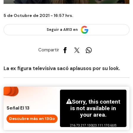
5 de Octubre de 2021 - 16:57 hrs.
Seguir a AR13 en
Compartir
La ex figura televisiva sacó aplausos por su look.
Señal El 13
Descubre más en 13Go