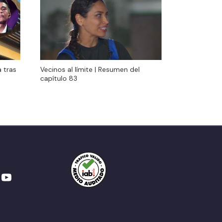
Vecinos al límite | Resumen del
 tras
Vecinos al límite | Resumen del
capítulo 83
capítulo 83