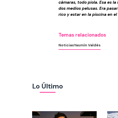
cámaras, todo piola. Esa es l
dos medios pelusas. Era pasarl
rico y estar en la piscina en el
Temas relacionados
Noticias
Yasmín Valdés
Lo Último