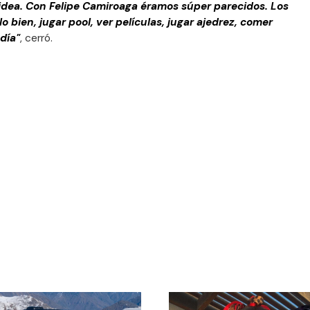
a idea. Con Felipe Camiroaga éramos súper parecidos. Los
o bien, jugar pool, ver películas, jugar ajedrez, comer
 día"
, cerró.