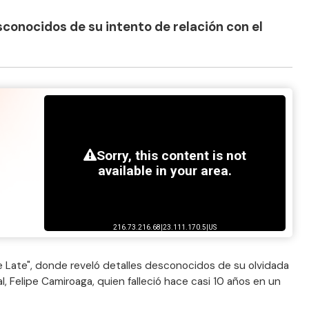
sconocidos de su intento de relación con el
e Late", donde reveló detalles desconocidos de su olvidada
l, Felipe Camiroaga, quien falleció hace casi 10 años en un