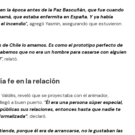
 en la época antes de la Paz Bascuñán, que fue cuando
 mamá, que estaba enfermita en España. Y ya había
el incendio",
agregó Yasmin, asegurando que estuvieron
s de Chile lo amamos. Es como el prototipo perfecto de
sabemos que no era un hombre para casarse con alguien
l"
, relató.
a fe en la relación
 Valdés, reveló que se proyectaba con el animador,
 llegó a buen puerto.
"Él era una persona súper especial,
públicas sus relaciones, entonces hasta que nadie te
formalizada”
, declaró.
tiende, porque él era de arrancarse, no le gustaban las