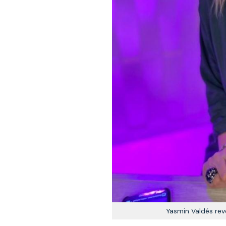
Yasmin Valdés rev