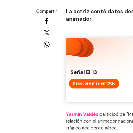
La actriz contó datos de
Compartir
animador.
Señal El 13
Descubre más en 13Go
Yasmin Valdés
participó de "M
relación con el animador naciona
trágico accidente aéreo.