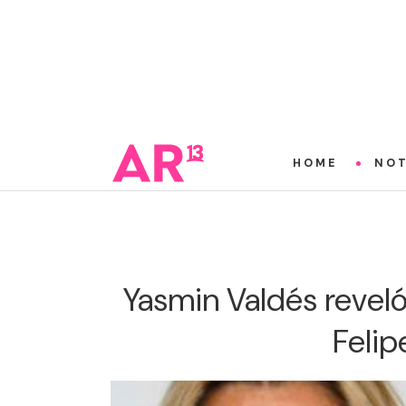
HOME
NOT
Yasmin Valdés reveló
Feli