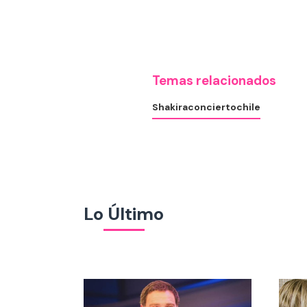
Temas relacionados
Shakira
concierto
chile
Lo Último