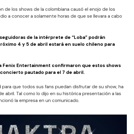
n de los shows de la colombiana causó el enojo de los
e dio a conocer a solamente horas de que se llevara a cabo
 seguidoras de la intérprete de “Loba” podrán
róximo 4 y 5 de abril estará en suelo chileno para
a Fenix Entertainment confirmaron que estos shows
concierto pautado para el 7 de abril.
para que todos sus fans puedan disfrutar de su show, ha
 abril. Tal como lo dijo en su histórica presentación a las
encionó la empresa en un comunicado.