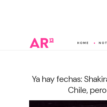
HOME
NOT
Ya hay fechas: Shaki
Chile, per