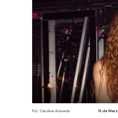
Por: Carolina Acevedo
15 de Marz