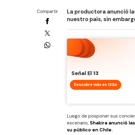
La productora anunció la
Compartir
nuestro país, sin embarg
Señal El 13
Descubre más en 13Go
Luego de posponer sus conciert
escenario,
Shakira anunció la
su público en Chile.