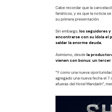
Cabe recordar que la cancelació
fanáticos, y es que la noticia s
su primera presentación.
Sin embargo,
los seguidores y
encontrarse con su ídola el p
saldar la enorme deuda.
Asimismo, desde
la productor
vienen con bonus: un tercer 
“Y como una nueva oportunidad 
agregado una nueva fecha el 7 de
afueras del Hotel Mandarín”, m