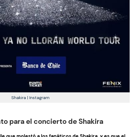
Shakira | Instagram
to para el concierto de Shakira
e que molestó a los fanáticos de Shakira, y es que el