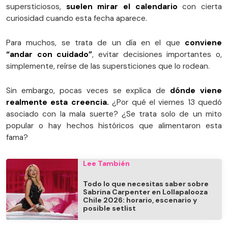
supersticiosos,
suelen mirar el calendario
con cierta
curiosidad cuando esta fecha aparece.
Para muchos, se trata de un día en el que
conviene
“andar con cuidado”
, evitar decisiones importantes o,
simplemente, reírse de las supersticiones que lo rodean.
Sin embargo, pocas veces se explica de
dónde viene
realmente esta creencia.
¿Por qué el viernes 13 quedó
asociado con la mala suerte? ¿Se trata solo de un mito
popular o hay hechos históricos que alimentaron esta
fama?
Lee También
Todo lo que necesitas saber sobre
Sabrina Carpenter en Lollapalooza
Chile 2026: horario, escenario y
posible setlist