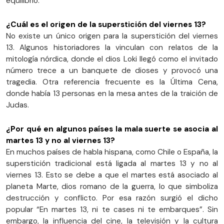
equilibrio.
¿Cuál es el origen de la superstición del viernes 13?
No existe un único origen para la superstición del viernes
13. Algunos historiadores la vinculan con relatos de la
mitología nórdica, donde el dios Loki llegó como el invitado
número trece a un banquete de dioses y provocó una
tragedia. Otra referencia frecuente es la Última Cena,
donde había 13 personas en la mesa antes de la traición de
Judas.
¿Por qué en algunos países la mala suerte se asocia al
martes 13 y no al viernes 13?
En muchos países de habla hispana, como Chile o España, la
superstición tradicional está ligada al martes 13 y no al
viernes 13. Esto se debe a que el martes está asociado al
planeta Marte, dios romano de la guerra, lo que simboliza
destrucción y conflicto. Por esa razón surgió el dicho
popular “En martes 13, ni te cases ni te embarques”. Sin
embargo, la influencia del cine, la televisión y la cultura