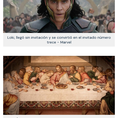
Loki, llegó sin invitación y se convirtió en el invitado número
trece - Marvel