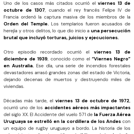
Uno de los casos más citados ocurrió el
viernes 13 de
octubre de 1307
, cuando el rey francés Felipe IV de
Francia ordenó la captura masiva de los miembros de la
Orden del Temple.
Los templarios fueron acusados de
herejía y otros delitos, lo que dio inicio a
una persecución
brutal que incluyó torturas, juicios y ejecuciones.
Otro episodio recordado ocurrió el
viernes 13 de
diciembre de 1939
, conocido como el
“Viernes Negro”
en Australia.
Ese día, una serie de incendios forestales
devastadores arrasó grandes zonas del estado de Victoria,
dejando decenas de muertos y destruyendo miles de
viviendas.
Décadas más tarde, el
viernes 13 de octubre de 1972
,
ocurrió uno de los
accidentes aéreos más impactantes
del siglo XX. El Accidente del vuelo 571 de
la Fuerza Aérea
Uruguaya se estrelló en la cordillera de los Andes
con
un equipo de rugby uruguayo a bordo. La historia de los