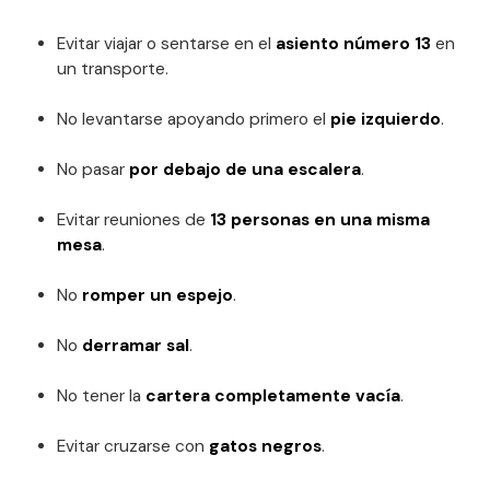
Evitar viajar o sentarse en el
asiento número 13
en
un transporte.
No levantarse apoyando primero el
pie izquierdo
.
No pasar
por debajo de una escalera
.
Evitar reuniones de
13 personas en una misma
mesa
.
No
romper un espejo
.
No
derramar sal
.
No tener la
cartera completamente vacía
.
Evitar cruzarse con
gatos negros
.