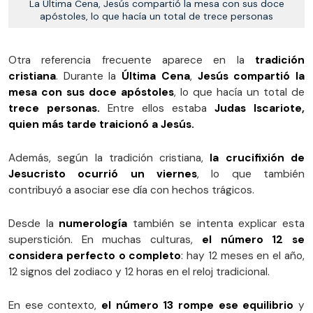
La Última Cena, Jesús compartió la mesa con sus doce
apóstoles, lo que hacía un total de trece personas
Otra referencia frecuente aparece en la
tradición
cristiana
. Durante la
Última Cena
,
Jesús compartió la
mesa con sus doce apóstoles
, lo que hacía un total de
trece personas.
Entre ellos estaba
Judas Iscariote,
quien más tarde traicionó a Jesús.
Además, según la tradición cristiana,
la crucifixión de
Jesucristo ocurrió un viernes
, lo que también
contribuyó a asociar ese día con hechos trágicos.
Desde la
numerología
también se intenta explicar esta
superstición. En muchas culturas,
el número 12 se
considera perfecto o completo
: hay 12 meses en el año,
12 signos del zodiaco y 12 horas en el reloj tradicional.
En ese contexto,
el número 13 rompe ese equilibrio
y