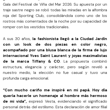
Gala del Festival de Viña del Mar 2026. Su apuesta por un
traje sastre negro se robó todas las miradas en la alfombra
roja del Sporting Club, consolidándola como uno de los
rostros más comentados de la noche por su capacidad de
romper con los vestidos tradicionales.
A sus 30 años,
la fashionista llegó a la Ciudad Jardín
con un look de dos piezas en color negro,
acompañado por una blusa blanca de la firma de lujo
internacional Yves Saint Laurent y joyas maximalistas
de la marca Tiffany & CO
. La propuesta combinó
estructura, elegancia y carácter, pero según reveló a
nuestro medio, la elección no fue casual y tuvo una
profunda carga emocional.
“Con mucho cariño me inspiré en mi papá. Hoy día
quería hacerle un homenaje al hombre más hermoso
de mi vida”,
expresó Vesta, evidenciando el significado
personal detrás del estilismo. Esta declaración de amor filial