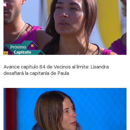
Avance capítulo 84 de Vecinos al límite: Lisandra
desafiará la capitanía de Paula
Avance capítulo 84 de Vecinos al límite: Lisandra
desafiará la capitanía de Paula