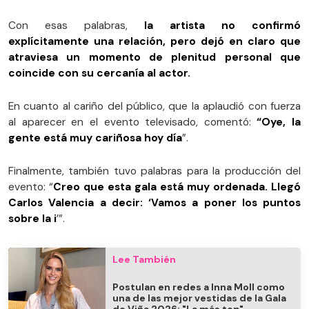
Con esas palabras,
la artista no confirmó
explícitamente una relación, pero dejó en claro que
atraviesa un momento de plenitud personal que
coincide con su cercanía al actor.
En cuanto al cariño del público, que la aplaudió con fuerza
al aparecer en el evento televisado, comentó:
“Oye, la
gente está muy cariñosa hoy día
”.
Finalmente, también tuvo palabras para la producción del
evento: “
Creo que esta gala está muy ordenada. Llegó
Carlos Valencia a decir: ‘Vamos a poner los puntos
sobre la i
’”.
Lee También
Postulan en redes a Inna Moll como
una de las mejor vestidas de la Gala
de Viña 2026: "La más top"