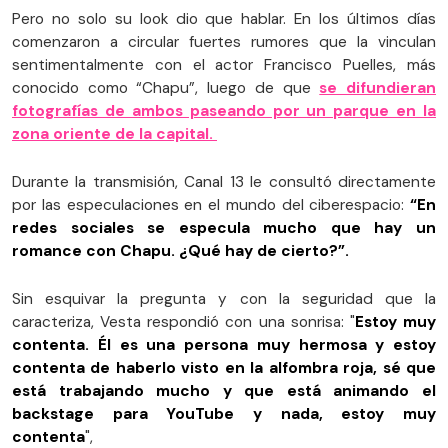
Pero no solo su look dio que hablar. En los últimos días
comenzaron a circular fuertes rumores que la vinculan
sentimentalmente con el actor Francisco Puelles, más
conocido como “Chapu”, luego de que
se difundieran
fotografías de ambos paseando por un parque en la
zona oriente de la capital.
Durante la transmisión, Canal 13 le consultó directamente
por las especulaciones en el mundo del ciberespacio:
“En
redes sociales se especula mucho que hay un
romance con Chapu. ¿Qué hay de cierto?”.
Sin esquivar la pregunta y con la seguridad que la
caracteriza, Vesta respondió con una sonrisa: "
Estoy muy
contenta. Él es una persona muy hermosa y estoy
contenta de haberlo visto en la alfombra roja, sé que
está trabajando mucho y que está animando el
backstage para YouTube y nada, estoy muy
contenta
",