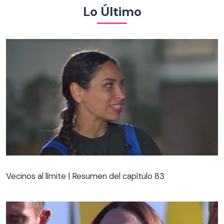
Lo Último
Vecinos al límite | Resumen del capítulo 83
Vecinos al límite | Resumen del capítulo 83