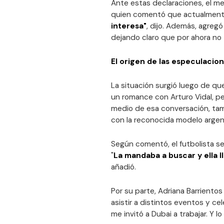
Ante estas declaraciones, el m
quien comentó que actualment
interesa"
, dijo. Además, agregó
dejando claro que por ahora no 
El origen de las especulacio
La situación surgió luego de qu
un romance con Arturo Vidal, p
medio de esa conversación, tam
con la reconocida modelo argen
Según comentó, el futbolista s
"
La mandaba a buscar y ella l
añadió.
Por su parte, Adriana Barriento
asistir a distintos eventos y ce
me invitó a Dubai a trabajar. Y 