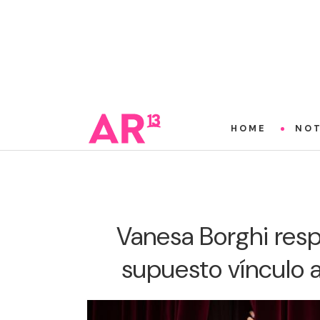
HOME
NOT
Vanesa Borghi res
supuesto vínculo 