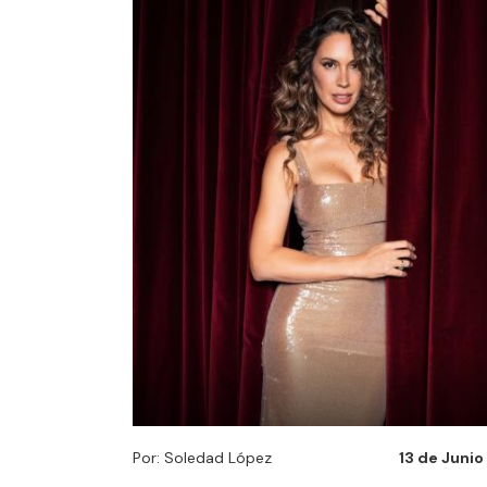
Por: Soledad López
13 de Junio