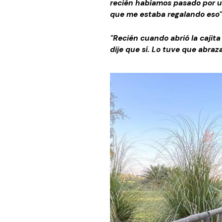
recién habíamos pasado por un
que me estaba regalando eso"
"Recién cuando abrió la cajita 
dije que sí. Lo tuve que abraz