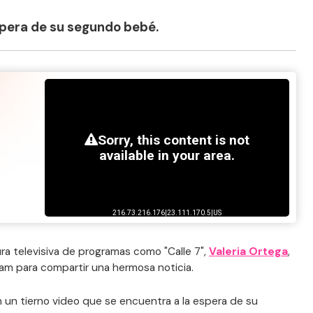
espera de su segundo bebé.
ra televisiva de programas como "Calle 7",
Valeria Ortega
,
agram para compartir una hermosa noticia.
n un tierno video que se encuentra a la espera de su