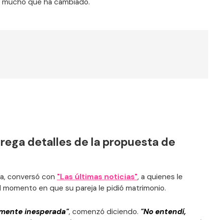
lo mucho que ha cambiado.
trega detalles de la propuesta de
ga, conversó con
"Las últimas noticias"
, a quienes le
l momento en que su pareja le pidió matrimonio.
mente inesperada"
, comenzó diciendo.
"No entendí,