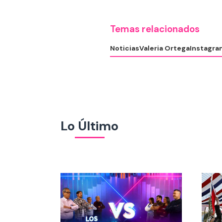
Temas relacionados
Noticias
Valeria Ortega
Instagra
Lo Último