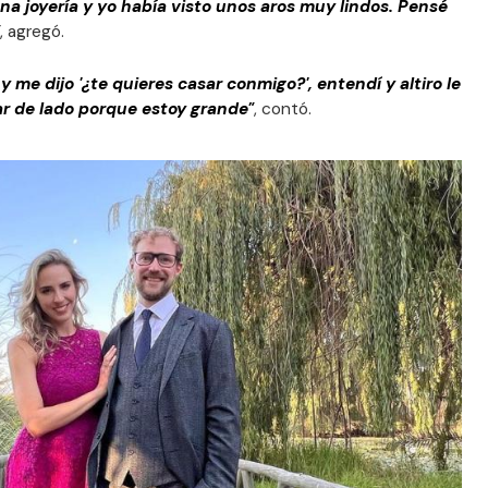
a joyería y yo había visto unos aros muy lindos. Pensé
, agregó.
y me dijo '¿te quieres casar conmigo?', entendí y altiro le
ar de lado porque estoy grande"
, contó.