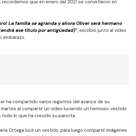
, recordemos que en enero del 2021 se convirtieron en
turo! La familia se agranda y ahora Oliver será hermano
tendrá ese título por antigüedad)"
, escribió junto al video
o embarazo.
er ha compartido varios registros del avance de su
e martes al compartir un video luciendo un hermoso vestido
 todo lo que ha crecido su pancita.
leria Ortega lucir un vestido, para luego compartir imágenes