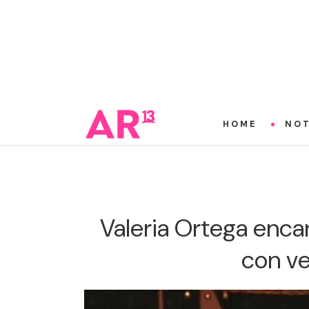
HOME
NOT
Valeria Ortega enca
con ve