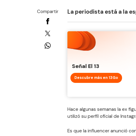
La periodista está a la 
Compartir
Señal El 13
Descubre más en 13Go
Hace algunas semanas la ex figu
utilizó su perfil oficial de Inst
Es que la influencer anunció co