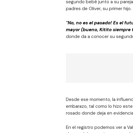
segundo bebé junto a su pareja
padres de Oliver, su primer hijo.
"No, no es el pasado! Es el fu
mayor (bueno, Kitito siempre 
donde da a conocer su segund
Desde ese momento, la influenc
embarazo, tal como lo hizo est
rosado donde deja en evidencia
En el registro podemos ver a Va