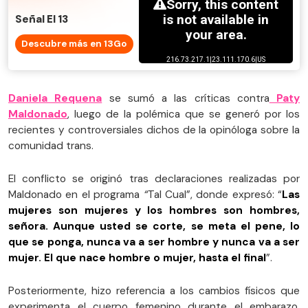
Señal El 13
Descubre más en 13Go
Daniela Requena
se sumó a las críticas contra
Paty
Maldonado
, luego de la polémica que se generó por los
recientes y controversiales dichos de la opinóloga sobre la
comunidad trans.
El conflicto se originó tras declaraciones realizadas por
Maldonado en el programa
“
Tal Cual”, donde expresó: “
Las
mujeres son mujeres y los hombres son hombres,
señora.
Aunque usted se corte, se meta el pene, lo
que se ponga, nunca va a ser hombre y nunca va a ser
mujer. El que nace hombre o mujer, hasta el final
”.
Posteriormente, hizo referencia a los cambios físicos que
experimenta el cuerpo femenino durante el embarazo,