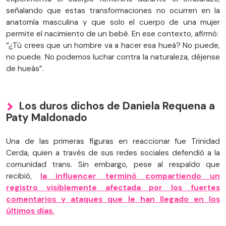
señalando que estas transformaciones no ocurren en la
anatomía masculina y que solo el cuerpo de una mujer
permite el nacimiento de un bebé. En ese contexto, afirmó:
“¿Tú crees que un hombre va a hacer esa hueá? No puede,
no puede. No podemos luchar contra la naturaleza, déjense
de hueás”.
Los duros dichos de Daniela Requena a
Paty Maldonado
Una de las primeras figuras en reaccionar fue Trinidad
Cerda, quien a través de sus redes sociales defendió a la
comunidad trans. Sin embargo, pese al respaldo que
recibió,
la influencer terminó compartiendo un
registro visiblemente afectada por los fuertes
comentarios y ataques que le han llegado en los
últimos días.