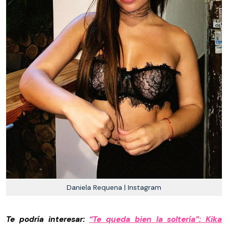
Daniela Requena | Instagram
Te podría interesar:
“Te queda bien la soltería”: Kika