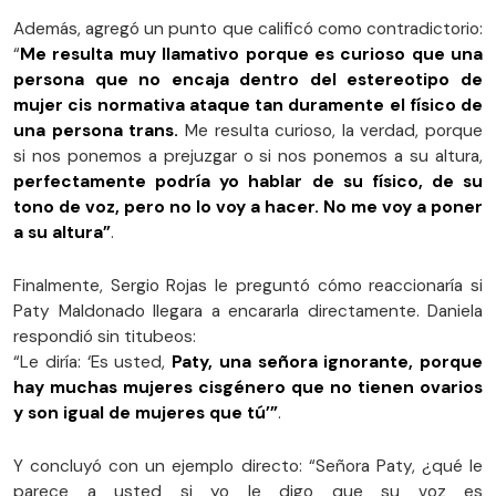
Además, agregó un punto que calificó como contradictorio:
“
Me resulta muy llamativo porque es curioso que una
persona que no encaja dentro del estereotipo de
mujer cis normativa ataque tan duramente el físico de
una persona trans.
Me resulta curioso, la verdad, porque
si nos ponemos a prejuzgar o si nos ponemos a su altura,
perfectamente podría yo hablar de su físico, de su
tono de voz, pero no lo voy a hacer. No me voy a poner
a su altura”
.
Finalmente, Sergio Rojas le preguntó cómo reaccionaría si
Paty Maldonado llegara a encararla directamente. Daniela
respondió sin titubeos:
“Le diría: ‘Es usted,
Paty, una señora ignorante, porque
hay muchas mujeres cisgénero que no tienen ovarios
y son igual de mujeres que tú’”
.
Y concluyó con un ejemplo directo: “Señora Paty, ¿qué le
parece a usted si yo le digo que su voz es