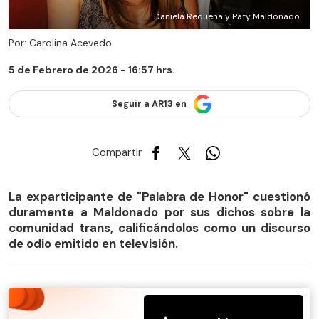
Daniela Requena y Paty Maldonado
Por: Carolina Acevedo
5 de Febrero de 2026 - 16:57 hrs.
Seguir a AR13 en
Compartir
La exparticipante de "Palabra de Honor" cuestionó
duramente a Maldonado por sus dichos sobre la
comunidad trans, calificándolos como un discurso
de odio emitido en televisión.