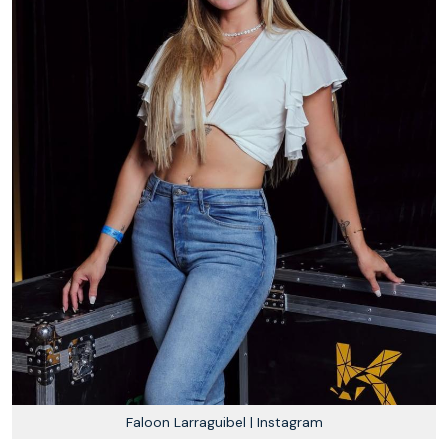
Faloon Larraguibel | Instagram