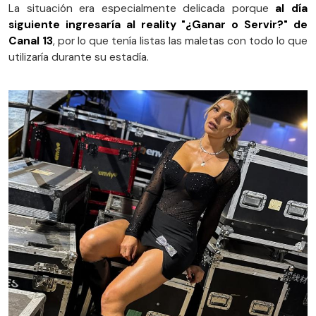
La situación era especialmente delicada porque
al día
siguiente ingresaría al reality "¿Ganar o Servir?" de
Canal 13
, por lo que tenía listas las maletas con todo lo que
utilizaría durante su estadía.