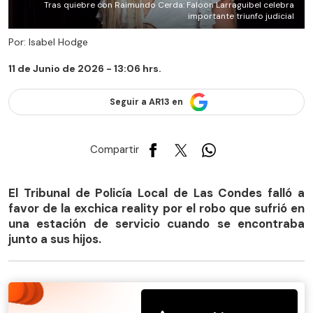
Tras quiebre con Raimundo Cerda: Faloon Larraguibel celebra
importante triunfo judicial
Por: Isabel Hodge
11 de Junio de 2026 - 13:06 hrs.
Seguir a AR13 en
Compartir
El Tribunal de Policía Local de Las Condes falló a
favor de la exchica reality por el robo que sufrió en
una estación de servicio cuando se encontraba
junto a sus hijos.