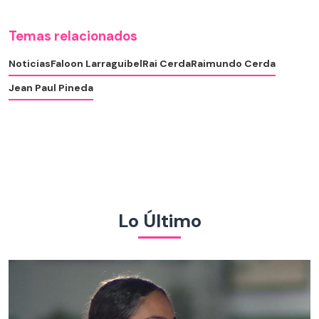
Temas relacionados
Noticias
Faloon Larraguibel
Rai Cerda
Raimundo Cerda
Jean Paul Pineda
Lo Último