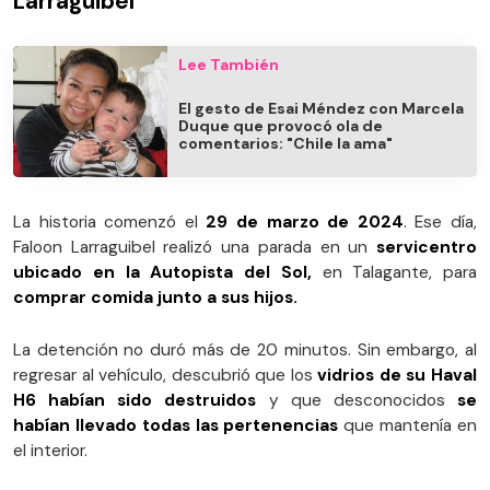
Larraguibel
Lee También
El gesto de Esai Méndez con Marcela
Duque que provocó ola de
comentarios: "Chile la ama"
La historia comenzó el
29 de marzo de 2024
. Ese día,
Faloon Larraguibel realizó una parada en un
servicentro
ubicado en la Autopista del Sol,
en Talagante, para
comprar comida junto a sus hijos.
La detención no duró más de 20 minutos. Sin embargo, al
regresar al vehículo, descubrió que los
vidrios de su Haval
H6 habían sido destruidos
y que desconocidos
se
habían llevado todas las pertenencias
que mantenía en
el interior.