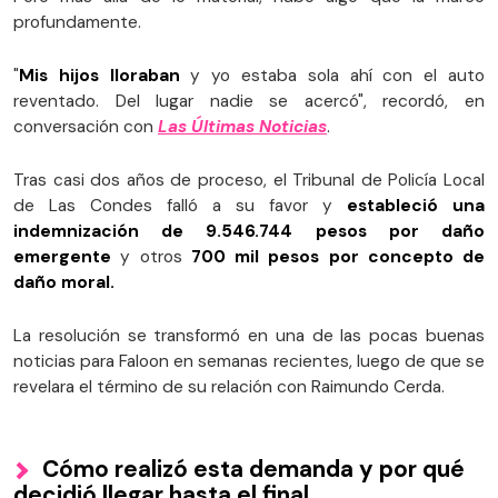
profundamente.
"
Mis hijos lloraban
y yo estaba sola ahí con el auto
reventado. Del lugar nadie se acercó", recordó, en
conversación con
Las Últimas Noticias
.
Tras casi dos años de proceso, el Tribunal de Policía Local
de Las Condes falló a su favor y
estableció una
indemnización de 9.546.744 pesos por daño
emergente
y otros
700 mil pesos por concepto de
daño moral.
La resolución se transformó en una de las pocas buenas
noticias para Faloon en semanas recientes, luego de que se
revelara el término de su relación con Raimundo Cerda.
Cómo realizó esta demanda y por qué
decidió llegar hasta el final