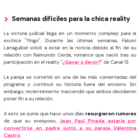
Semanas difíciles para la chica reality
La victoria judicial llega en un momento complejo para la
exchica "Yingo". Durante las últimas semanas, Faloon
Larraguibel volvió a estar en la noticia debido al fin de su
relación con Raimundo Cerda, romance que nació tras su
participación en el reality "
¿Ganar o Servir?
" de Canal 13.
La pareja se convirtió en una de las más comentadas del
programa y continuó su historia fuera del encierro. Sin
embargo, recientemente trascendió que ambos decidieron
poner fin a su relación.
A esto se suma que hace unos días
resurgieron rumores
de que su exesposo,
Jean Paul Pineda estaría por
convertirse en padre junto a su pareja Valentina
Castro
.