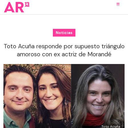
Noticias
Toto Acuña responde por supuesto triángulo
amoroso con ex actriz de Morandé
Toto Acuña