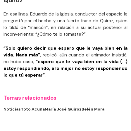
Quiroz
En esa línea, Eduardo de la Iglesia, conductor del espacio le
preguntó por el hecho y una fuerte frase de Quiroz, quien
lo tildó de “maricón”, en relación a su actuar posterior al
inconveniente: “¿Cómo te lo tomaste?”.
“Solo quiero decir que espero que le vaya bien en la
vida. Nada más”
, replicó, aún cuando el animador insistió,
no hubo caso,
“espero que le vaya bien en la vida (...)
estoy respondiendo, a lo mejor no estoy respondiendo
lo que tú esperar”
.
Temas relacionados
Noticias
Toto Acuña
María José Quiroz
Belén Mora