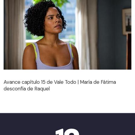
Avance capítulo 15 de Vale Todo | María de Fátima
desconfía de Raquel
Avance capítulo 15 de Vale Todo | María de Fátima
desconfía de Raquel