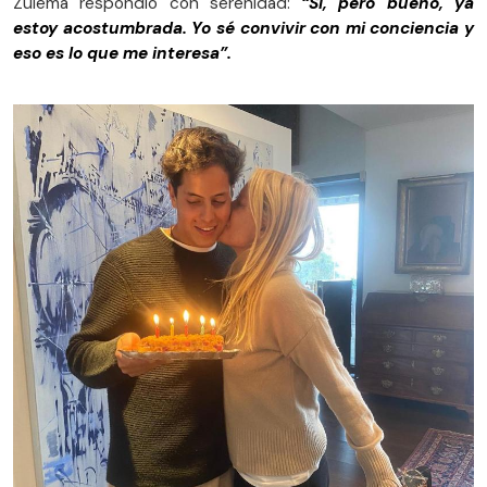
Zulema respondió con serenidad:
“Sí, pero bueno, ya
estoy acostumbrada. Yo sé convivir con mi conciencia y
eso es lo que me interesa”.