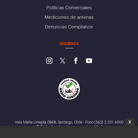
Políticas Comerciales
Mediciones de antenas
Denuncias Compliance
SÍGUENOS
X
Inés Matte Urrejola 0848, Santiago, Chile - Fono (562) 2 251 4000
© Todos los derechos reservados. 13.cl