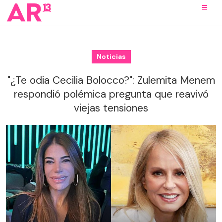
Noticias
"¿Te odia Cecilia Bolocco?": Zulemita Menem
respondió polémica pregunta que reavivó
viejas tensiones