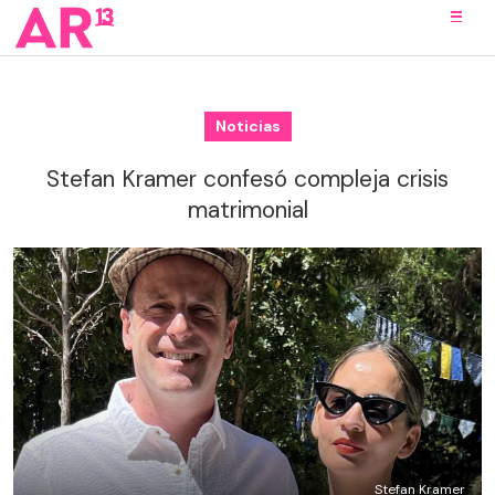
Noticias
Stefan Kramer confesó compleja crisis
matrimonial
Stefan Kramer