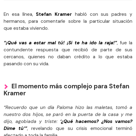
En esa línea,
Stefan Kramer
habló con sus padres y
hermanos, para comentarle sobre la particular situación
que estaba viviendo.
“¡Qué vas a estar mal tú! ¡Si te ha ido la raja!”
, fue la
contundente respuesta que recibió de parte de sus
cercanos, quienes no daban crédito a lo que estaba
pasando con su vida.
El momento más complejo para Stefan
Kramer
“Recuerdo que un día Paloma hizo las maletas, tomó a
nuestro dos hijos, se paró en la puerta de la casa y me
dijo, agobiada y triste:
‘¿Qué hacemos? ¿Nos vamos?
Dime tú’”
, revelando que su crisis emocional terminó
afectado a toda la familia.