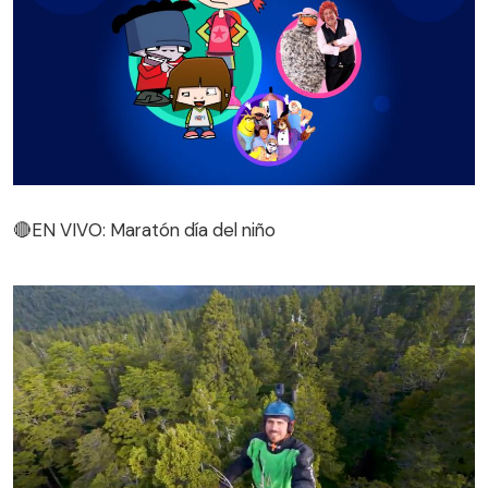
🔴EN VIVO: Maratón día del niño
🔴EN VIVO: Maratón día del niño