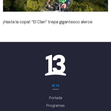
¡Hasta la copa!: “El Clan” trepa gigantesco alerce
¡Hasta la copa!: “El Clan” trepa gigantesco alerce
El 13
Portada
Programas