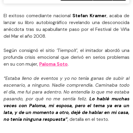
El exitoso comediante nacional
Stefan Kramer
, acaba de
lanzar su libro autobiográfico revelando una desconocida
anécdota tras su apabullante paso por el Festival de Viña
del Mar el año 2008.
Según consignó el sitio
‘TiempoX’
, el imitador abordó una
profunda crisis emocional que derivó en serios problemas
en su con mujer,
Paloma Soto
.
“Estaba lleno de eventos y yo no tenía ganas de subir al
escenario, a ninguno. Nadie comprendía. Caminaba todo
el día, me fui para adentro. No entendía lo que me estaba
pasando, por qué no me sentía feliz.
Lo hablé muchas
veces con Paloma, mi esposa, pero el tema ya era un
lata, y de un momento a otro, dejé de hablar en mi casa,
no tenía ninguna respuesta”
, detalla en el texto.