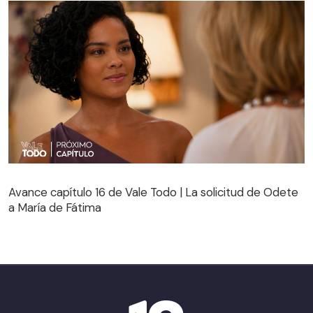
Avance capítulo 16 de Vale Todo | La solicitud de Odete
a María de Fátima
Avance capítulo 16 de Vale Todo | La solicitud de Odete
a María de Fátima