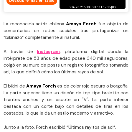
Descubre más en 13Go
La reconocida actriz chilena
Amaya Forch
fue objeto de
comentarios en redes sociales tras protagonizar un
“bikinazo” completamente al natural.
A través de
Instagram
, plataforma digital donde la
intérprete de 53 años de edad posee 340 mil seguidores,
colgó en su muro de posts un registro fotográfico tomando
sol, lo que definió cómo los últimos rayos de sol.
El bikini de
Amaya Forch
es de color rojo oscuro o borgoña.
La parte superior tiene un diseño de top tipo bralette con
tirantes anchos y un escote en "V". La parte inferior
destaca con un corte bajo con detalles de tiras en los
costados, lo que le da un estilo moderno y atractivo.
Junto a la foto, Forch escribió “Últimos rayitos de sol”.