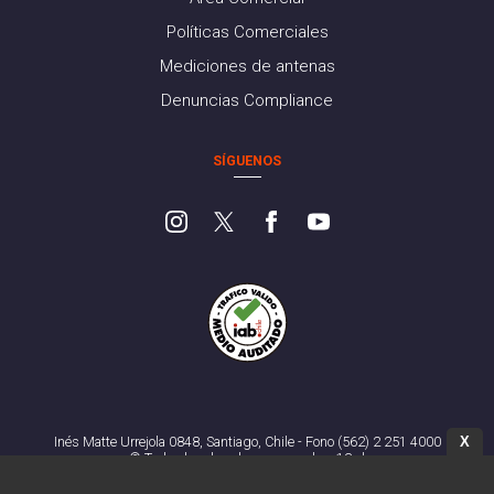
Políticas Comerciales
Mediciones de antenas
Denuncias Compliance
SÍGUENOS
X
Inés Matte Urrejola 0848, Santiago, Chile - Fono (562) 2 251 4000
© Todos los derechos reservados. 13.cl