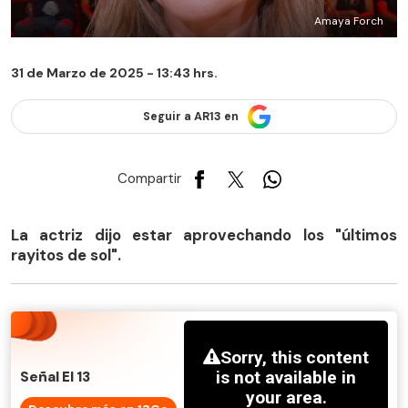
Amaya Forch
31 de Marzo de 2025 - 13:43 hrs.
Seguir a AR13 en
Compartir
La actriz dijo estar aprovechando los "últimos
rayitos de sol".
Señal El 13