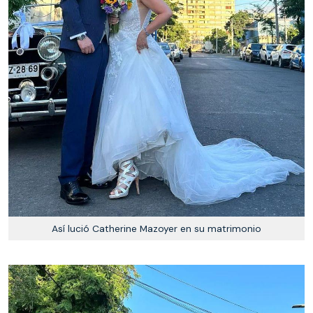
Así lució Catherine Mazoyer en su matrimonio