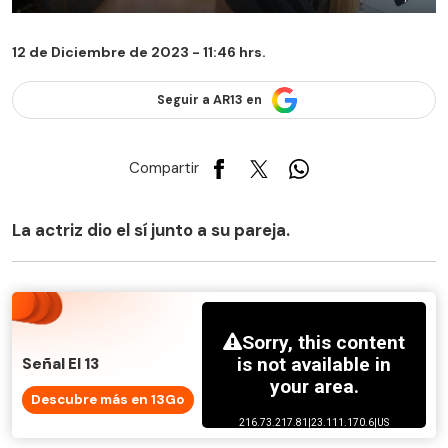
12 de Diciembre de 2023 - 11:46 hrs.
Seguir a AR13 en
Compartir
La actriz dio el sí junto a su pareja.
Señal El 13
Descubre más en 13Go