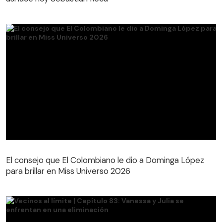
El consejo que El Colombiano le dio a Dominga López
para brillar en Miss Universo 2026
El consejo que El Colombiano le dio a Dominga López
para brillar en Miss Universo 2026