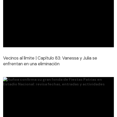
Vecinos al límite | Capítulo 83: Vanessa y Julia se
enfrentan en una eliminación
Vecinos al límite | Capítulo 83: Vanessa y Julia se
enfrentan en una eliminación