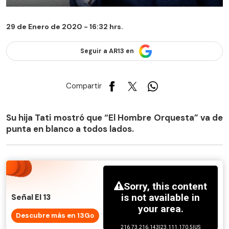
29 de Enero de 2020 - 16:32 hrs.
Seguir a AR13 en
Compartir
Su hija Tati mostró que “El Hombre Orquesta” va de
punta en blanco a todos lados.
Señal El 13
Descubre más en 13Go