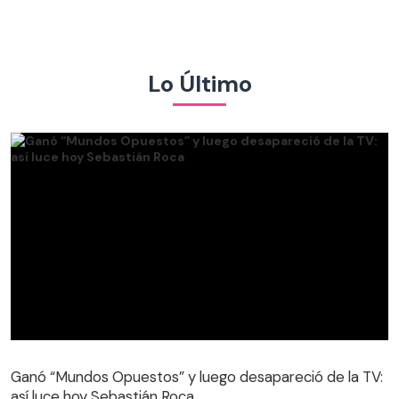
Lo Último
Ganó “Mundos Opuestos” y luego desapareció de la TV:
así luce hoy Sebastián Roca