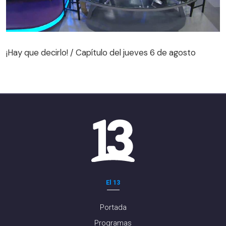
¡Hay que decirlo! / Capítulo del jueves 6 de agosto
¡Hay que decirlo! / Capítulo del jueves 6 de agosto
El 13
Portada
Programas