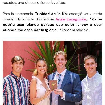
rosados, uno de sus colores favoritos.
Para la ceremonia,
Trinidad de la Noi
escogió un vestido
rosado claro de la diseñadora
Ange Eyzaguirre
.
"Yo no
quería usar blanco porque ese color lo voy a usar
cuando me case por la iglesia"
, explicó la modelo.