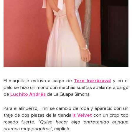
El maquillaje estuvo a cargo de
Tere Irarrázaval
y en el
pelo se hizo un moño con mechas sueltas adelante a cargo
de
Luchito Andrés
de La Guapa Simona.
Para el almuerzo, Trini se cambió de ropa y apareció con un
traje de dos piezas de la tienda
It Velvet
con un crop top
rosado fuerte.
"Quise hacer algo entretenido aunque
éramos muy poquitos"
, explicó.