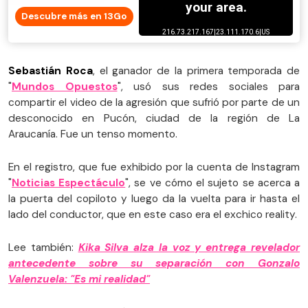
Descubre más en 13Go
Sebastián Roca
, el ganador de la primera temporada de
"
Mundos Opuestos
", usó sus redes sociales para
compartir el video de la agresión que sufrió por parte de un
desconocido en Pucón, ciudad de la región de La
Araucanía. Fue un tenso momento.
En el registro, que fue exhibido por la cuenta de Instagram
"
Noticias Espectáculo
", se ve cómo el sujeto se acerca a
la puerta del copiloto y luego da la vuelta para ir hasta el
lado del conductor, que en este caso era el exchico reality.
Lee también:
Kika Silva alza la voz y entrega revelador
antecedente sobre su separación con Gonzalo
Valenzuela: "Es mi realidad"