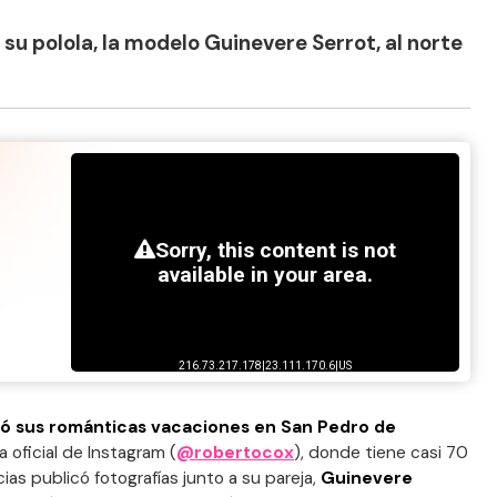
a su polola, la modelo Guinevere Serrot, al norte
ó sus románticas vacaciones en San Pedro de
a oficial de Instagram (
@robertocox
), donde tiene casi 70
cias publicó fotografías junto a su pareja,
Guinevere