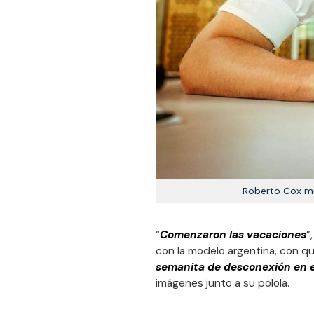
Roberto Cox mu
“
Comenzaron las vacaciones
”
con la modelo argentina, con qu
semanita de desconexión en e
imágenes junto a su polola.