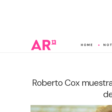
HOME
NOT
Roberto Cox muestra
de