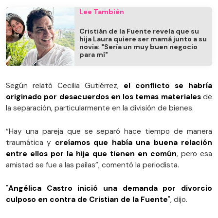
Lee También
Cristián de la Fuente revela que su
hija Laura quiere ser mamá junto a su
novia: "Sería un muy buen negocio
para mí"
Según relató Cecilia Gutiérrez,
el conflicto se habría
originado por desacuerdos en los temas materiales
de
la separación, particularmente en la división de bienes.
“Hay una pareja que se separó hace tiempo de manera
traumática y
creíamos que había una buena relación
entre ellos por la hija que tienen en común
, pero esa
amistad se fue a las pailas”, comentó la periodista.
"
Angélica Castro inició una demanda por divorcio
culposo en contra de Cristian de la Fuente
", dijo.