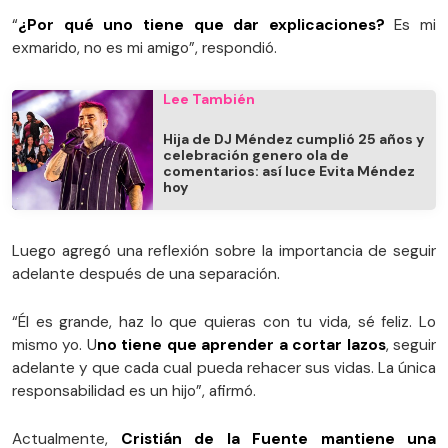
“
¿Por qué uno tiene que dar explicaciones?
Es mi
exmarido, no es mi amigo”, respondió.
Lee También
Hija de DJ Méndez cumplió 25 años y
celebración genero ola de
comentarios: así luce Evita Méndez
hoy
Luego agregó una reflexión sobre la importancia de seguir
adelante después de una separación.
“Él es grande, haz lo que quieras con tu vida, sé feliz. Lo
mismo yo. U
no tiene que aprender a cortar lazos
, seguir
adelante y que cada cual pueda rehacer sus vidas. La única
responsabilidad es un hijo”, afirmó.
Actualmente,
Cristián de la Fuente mantiene una