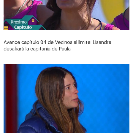
Avance capítulo 84 de Vecinos al límite: Lisandra
desafiará la capitanía de Paula
Avance capítulo 84 de Vecinos al límite: Lisandra
desafiará la capitanía de Paula