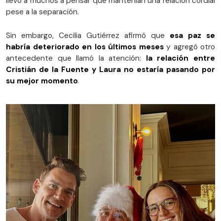
llevó a muchos a pensar que mantenían una relación cordial
pese a la separación.
Sin embargo, Cecilia Gutiérrez afirmó que
esa paz se
habría deteriorado en los últimos meses
y agregó otro
antecedente que llamó la atención:
la relación entre
Cristián de la Fuente y Laura no estaría pasando por
su mejor momento
.