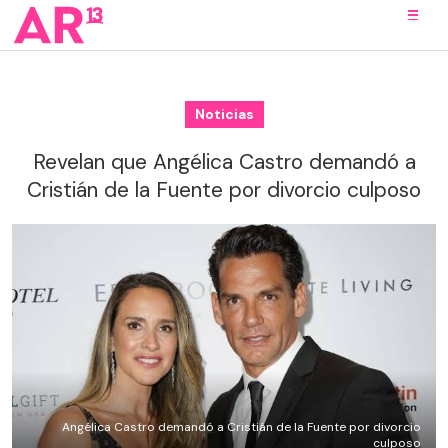
Noticias
Revelan que Angélica Castro demandó a
Cristián de la Fuente por divorcio culposo
Angélica Castro demandó a Cristián de la Fuente por divorcio
culposo