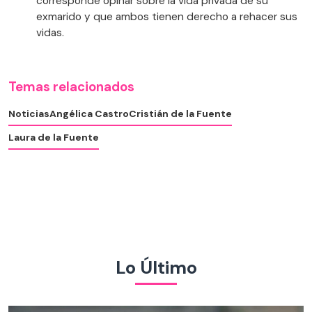
corresponde opinar sobre la vida privada de su
exmarido y que ambos tienen derecho a rehacer sus
vidas.
Temas relacionados
Noticias
Angélica Castro
Cristián de la Fuente
Laura de la Fuente
Lo Último