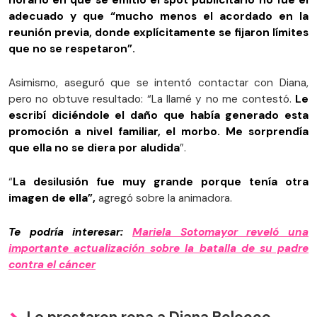
horario en que se emitió el spot publicitario no fue el
adecuado y que “mucho menos el acordado en la
reunión previa, donde explícitamente se fijaron límites
que no se respetaron”.
Asimismo, aseguró que se intentó contactar con Diana,
pero no obtuve resultado: “La llamé y no me contestó.
Le
escribí diciéndole el daño que había generado esta
promoción a nivel familiar, el morbo. Me sorprendía
que ella no se diera por aludida
”.
“
La desilusión fue muy grande porque tenía otra
imagen de ella”,
agregó sobre la animadora.
Te podría interesar:
Mariela Sotomayor reveló una
importante actualización sobre la batalla de su padre
contra el cáncer
Le prestaron ropa a Diana Bolocco