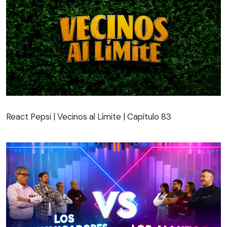
React Pepsi | Vecinos al Límite | Capítulo 83
React Pepsi | Vecinos al Límite | Capítulo 83