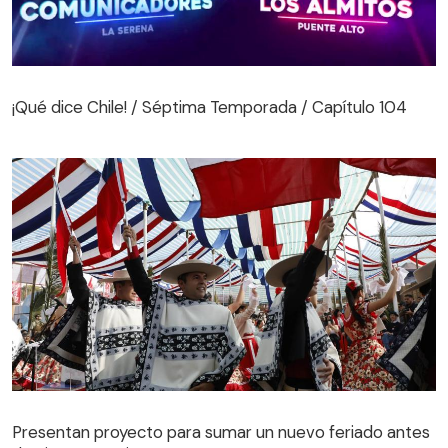
¡Qué dice Chile! / Séptima Temporada / Capítulo 104
¡Qué dice Chile! / Séptima Temporada / Capítulo 104
Presentan proyecto para sumar un nuevo feriado antes