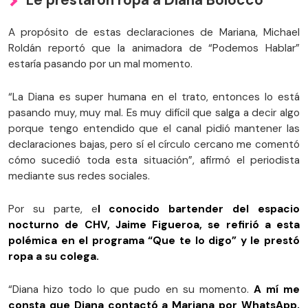
A propósito de estas declaraciones de Mariana, Michael
Roldán reportó que la animadora de “Podemos Hablar”
estaría pasando por un mal momento.
“La Diana es super humana en el trato, entonces lo está
pasando muy, muy mal. Es muy difícil que salga a decir algo
porque tengo entendido que el canal pidió mantener las
declaraciones bajas, pero sí el círculo cercano me comentó
cómo sucedió toda esta situación”, afirmó el periodista
mediante sus redes sociales.
Por su parte, e
l conocido bartender del espacio
nocturno de CHV, Jaime Figueroa, se refirió a esta
polémica en el programa “Que te lo digo” y le prestó
ropa a su colega.
“Diana hizo todo lo que pudo en su momento.
A mí me
consta que Diana contactó a Mariana por WhatsApp,