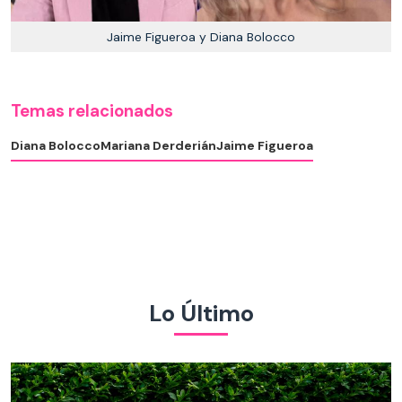
Jaime Figueroa y Diana Bolocco
Temas relacionados
Diana Bolocco
Mariana Derderián
Jaime Figueroa
Lo Último