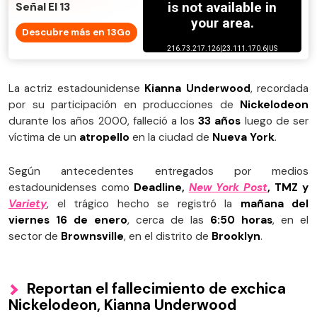
Señal El 13
Descubre más en 13Go
La actriz estadounidense
Kianna Underwood
, recordada
por su participación en producciones de
Nickelodeon
durante los años 2000, falleció a los
33 años
luego de ser
víctima de un
atropello
en la ciudad de
Nueva York
.
Según antecedentes entregados por medios
estadounidenses como
Deadline,
New York Post
, TMZ y
Variety
, el trágico hecho se registró la
mañana del
viernes 16 de enero
, cerca de las
6:50 horas
, en el
sector de
Brownsville
, en el distrito de
Brooklyn
.
Reportan el fallecimiento de exchica
Nickelodeon, Kianna Underwood