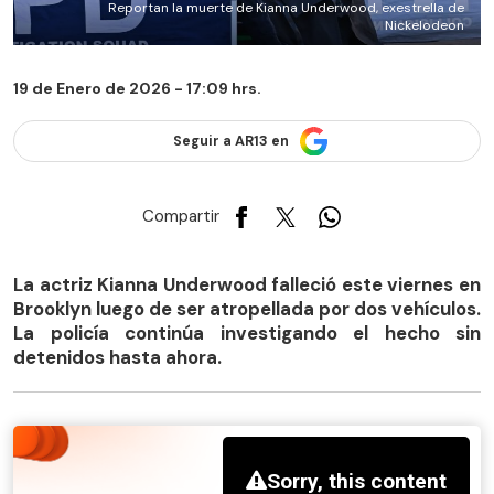
Reportan la muerte de Kianna Underwood, exestrella de
Nickelodeon
19 de Enero de 2026 - 17:09 hrs.
Seguir a AR13 en
Compartir
La actriz Kianna Underwood falleció este viernes en
Brooklyn luego de ser atropellada por dos vehículos.
La policía continúa investigando el hecho sin
detenidos hasta ahora.