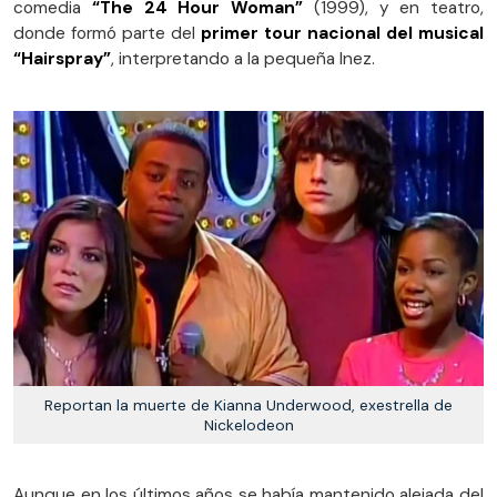
comedia
“The 24 Hour Woman”
(1999), y en teatro,
donde formó parte del
primer tour nacional del musical
“Hairspray”
, interpretando a la pequeña Inez.
Reportan la muerte de Kianna Underwood, exestrella de
Nickelodeon
Aunque en los últimos años se había mantenido alejada del