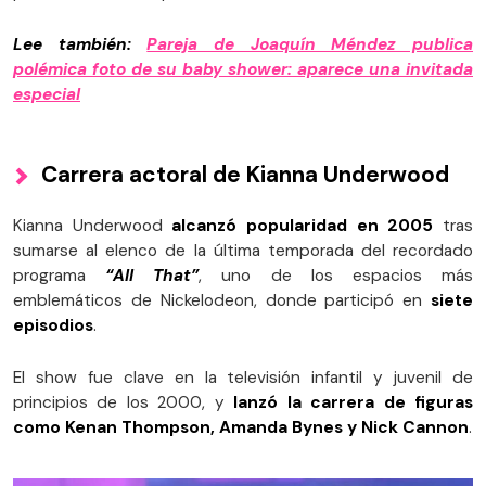
Lee también:
Pareja de Joaquín Méndez publica
polémica foto de su baby shower: aparece una invitada
especial
Carrera actoral de Kianna Underwood
Kianna Underwood
alcanzó popularidad en
2005
tras
sumarse al elenco de la última temporada del recordado
programa
“All That”
, uno de los espacios más
emblemáticos de Nickelodeon, donde participó en
siete
episodios
.
El show fue clave en la televisión infantil y juvenil de
principios de los 2000, y
lanzó la carrera de figuras
como Kenan Thompson, Amanda Bynes y Nick Cannon
.