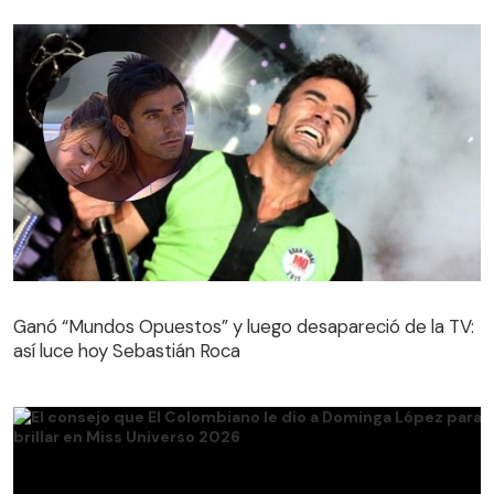
Ganó “Mundos Opuestos” y luego desapareció de la TV:
así luce hoy Sebastián Roca