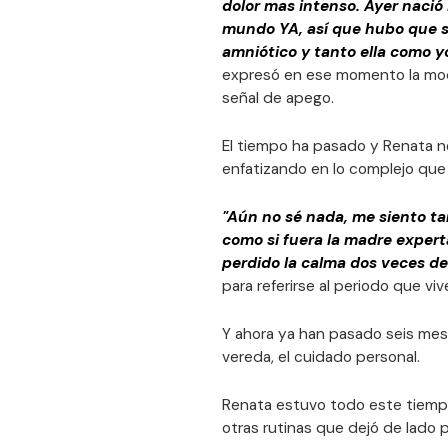
dolor mas intenso. Ayer nació 
mundo YA, así que hubo que sa
amniótico y tanto ella como 
expresó en ese momento la mod
señal de apego.
El tiempo ha pasado y Renata n
enfatizando en lo complejo que 
"Aún no sé nada, me siento ta
como si fuera la madre expert
perdido la calma dos veces d
para referirse al periodo que vi
Y ahora ya han pasado seis mes
vereda, el cuidado personal.
Renata estuvo todo este tiempo 
otras rutinas que dejó de lado pa