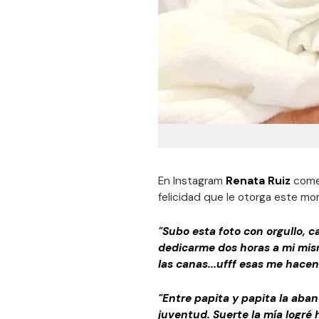
En Instagram
Renata Ruiz
comen
felicidad que le otorga este mo
"Subo esta foto con orgullo, c
dedicarme dos horas a mi mism
las canas...ufff esas me hacen 
"Entre papita y papita la aba
juventud. Suerte la mía logré