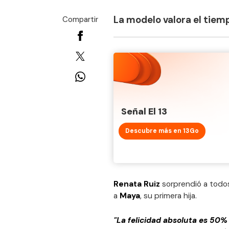
La modelo valora el tiem
Compartir
Señal El 13
Descubre más en 13Go
Renata Ruiz
sorprendió a todos
a
Maya
, su primera hija.
"La felicidad absoluta es 50