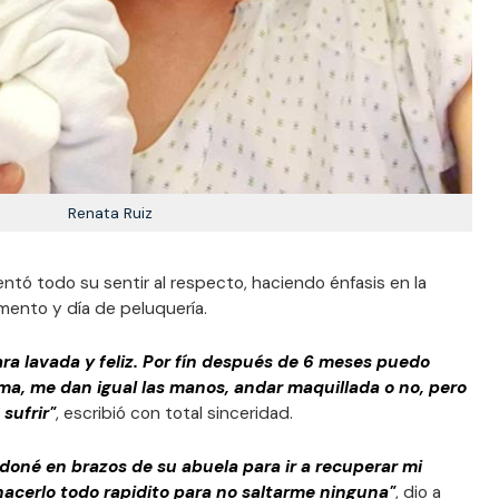
Renata Ruiz
tó todo su sentir al respecto, haciendo énfasis en la
mento y día de peluquería.
ara lavada y feliz. Por fín después de 6 meses puedo
a, me dan igual las manos, andar maquillada o no, pero
sufrir"
, escribió con total sinceridad.
ndoné en brazos de su abuela para ir a recuperar mi
 hacerlo todo rapidito para no saltarme ninguna"
, dio a