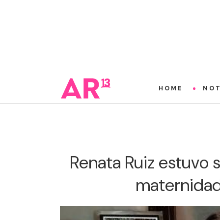
HOME
NOT
Renata Ruiz estuvo 
maternidad