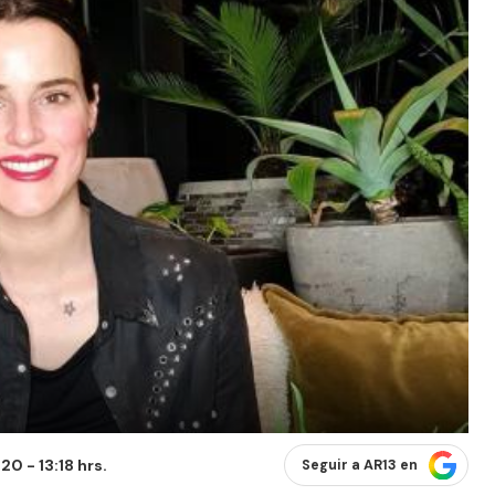
0 - 13:18 hrs.
Seguir a AR13 en