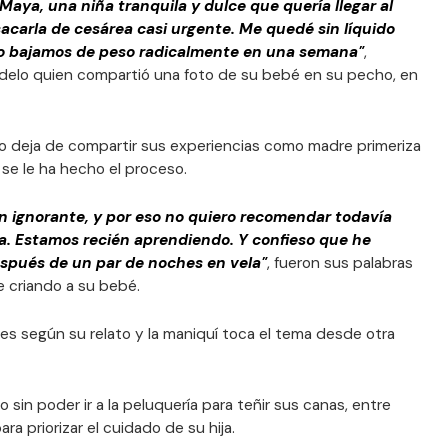
Maya, una niña tranquila y dulce que quería llegar al
carla de cesárea casi urgente. Me quedé sin líquido
yo bajamos de peso radicalmente en una semana"
,
elo quien compartió una foto de su bebé en su pecho, en
o deja de compartir sus experiencias como madre primeriza
se le ha hecho el proceso.
n ignorante, y por eso no quiero recomendar todavía
a. Estamos recién aprendiendo. Y confieso que he
espués de un par de noches en vela"
, fueron sus palabras
ve criando a su bebé.
es según su relato y la maniquí toca el tema desde otra
sin poder ir a la peluquería para teñir sus canas, entre
ra priorizar el cuidado de su hija.