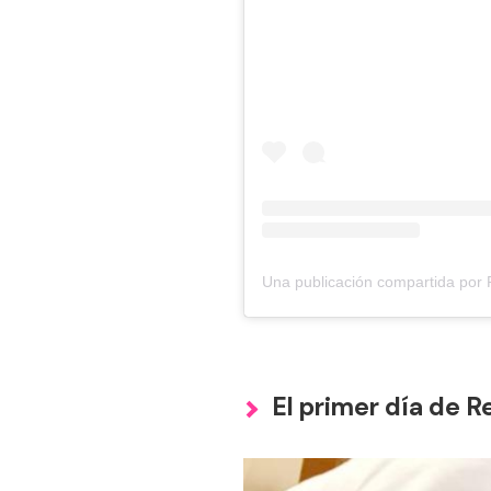
Una publicación compartida por 
El primer día de Re