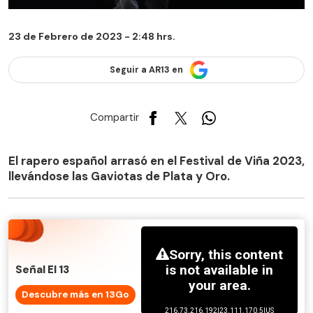
23 de Febrero de 2023 - 2:48 hrs.
Seguir a AR13 en
Compartir
El rapero español arrasó en el Festival de Viña 2023,
llevándose las Gaviotas de Plata y Oro.
Señal El 13
Descubre más en 13Go