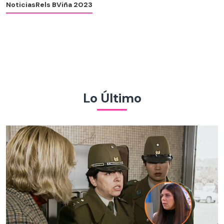
Noticias
Rels B
Viña 2023
Lo Último