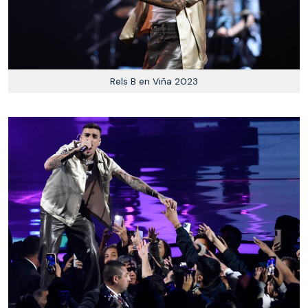
Rels B en Viña 2023