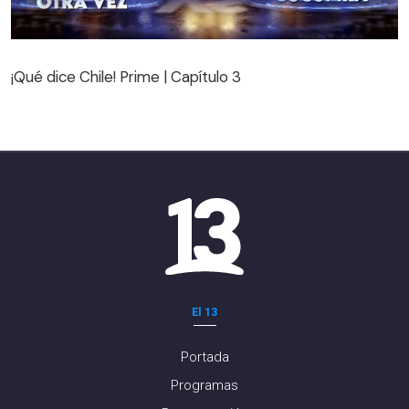
¡Qué dice Chile! Prime | Capítulo 3
¡Qué dice Chile! Prime | Capítulo 3
El 13
Portada
Programas