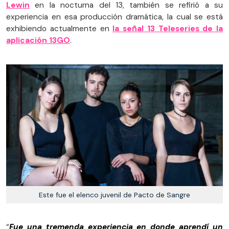
Lewin
en la nocturna del 13, también se refirió a su
experiencia en esa producción dramática, la cual se está
exhibiendo actualmente en
la señal 13 Teleseries de la
aplicación 13GO
.
Este fue el elenco juvenil de Pacto de Sangre
“
Fue una tremenda experiencia en donde aprendí un