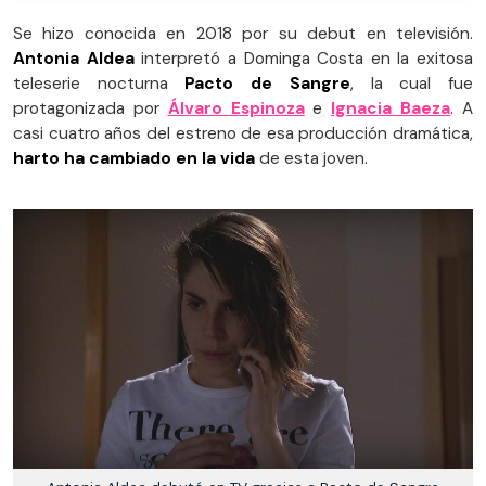
Se hizo conocida en 2018 por su debut en televisión.
Antonia Aldea
interpretó a Dominga Costa en la exitosa
teleserie nocturna
Pacto de Sangre
, la cual fue
protagonizada por
Álvaro Espinoza
e
Ignacia Baeza
. A
casi cuatro años del estreno de esa producción dramática,
harto ha cambiado en la vida
de esta joven.