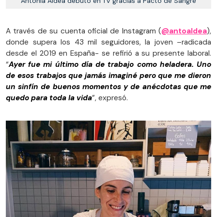
Antonia Aldea debutó en TV gracias a Pacto de Sangre
A través de su cuenta oficial de Instagram (
@antoaldea
),
donde supera los 43 mil seguidores, la joven –radicada
desde el 2019 en España- se refirió a su presente laboral.
“
Ayer fue mi último día de trabajo como heladera. Uno
de esos trabajos que jamás imaginé pero que me dieron
un sinfín de buenos momentos y de anécdotas que me
quedo para toda la vida
”, expresó.