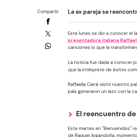
La ex pareja se reencontr
Compartir
Este lunes se dio a conocer el
presentadora italiana Raffael
canciones lo que la transformaro
La noticia fue dada a conocer po
que la intérprete de éxitos co
Raffaella Carrà visitó nuestro pa
país generaron un lazo con la c
El reencuentro d
Este martes en "Bienvenidos" rea
de Raquel Argandoña, momento e