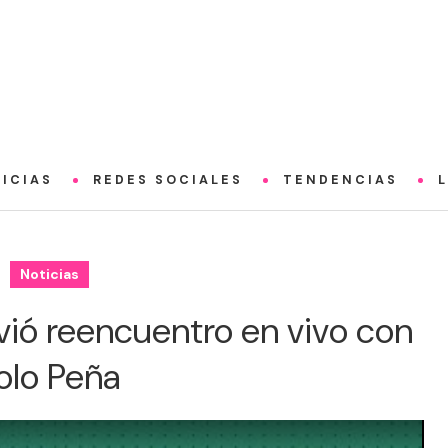
ICIAS
REDES SOCIALES
TENDENCIAS
Noticias
vió reencuentro en vivo con
olo Peña