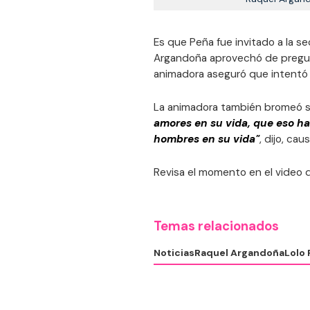
Es que Peña fue invitado a la 
Argandoña aprovechó de pregunta
animadora aseguró que intentó 
La animadora también bromeó sob
amores en su vida, que eso ha
hombres en su vida"
, dijo, ca
Revisa el momento en el video d
Temas relacionados
Noticias
Raquel Argandoña
Lolo