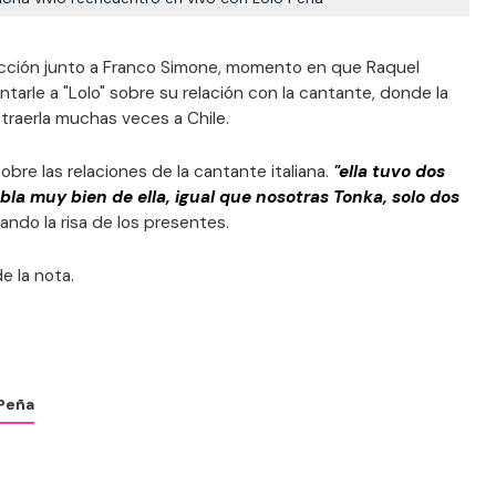
sección junto a Franco Simone, momento en que Raquel
rle a "Lolo" sobre su relación con la cantante, donde la
traerla muchas veces a Chile.
re las relaciones de la cantante italiana.
"ella tuvo dos
bla muy bien de ella, igual que nosotras Tonka, solo dos
usando la risa de los presentes.
e la nota.
 Peña