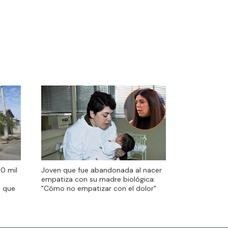
Joven que fue abandonada al nacer
0 mil
Joven que fue abandonada al nacer
empatiza con su madre biológica:
empatiza con su madre biológica:
"Cómo no empatizar con el dolor"
s que
"Cómo no empatizar con el dolor"