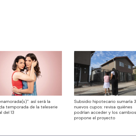
namorada(s)”: así será la
Subsidio hipotecario sumaría 3
da temporada de la teleserie
nuevos cupos: revisa quiénes
al del 13
podrían acceder y los cambio
propone el proyecto