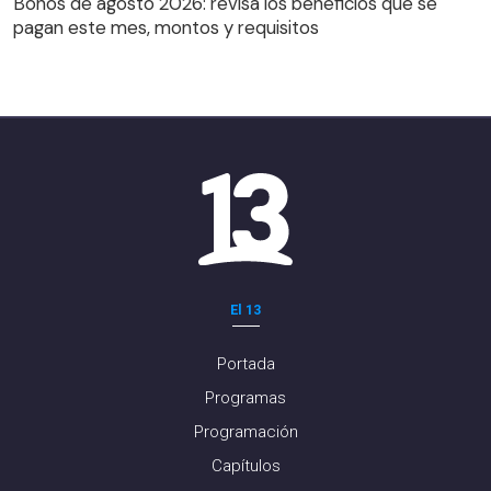
Bonos de agosto 2026: revisa los beneficios que se
pagan este mes, montos y requisitos
El 13
Portada
Programas
Programación
Capítulos