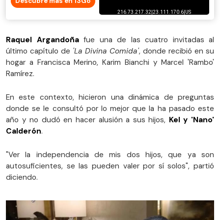
Descubre más en 13Go
Raquel Argandoña
fue una de las cuatro invitadas al
último capítulo de
'La Divina Comida'
, donde recibió en su
hogar a Francisca Merino, Karim Bianchi y Marcel 'Rambo'
Ramírez.
En este contexto, hicieron una dinámica de preguntas
donde se le consultó por lo mejor que la ha pasado este
año y no dudó en hacer alusión a sus hijos,
Kel y 'Nano'
Calderón
.
"Ver la independencia de mis dos hijos, que ya son
autosuficientes, se las pueden valer por sí solos", partió
diciendo.