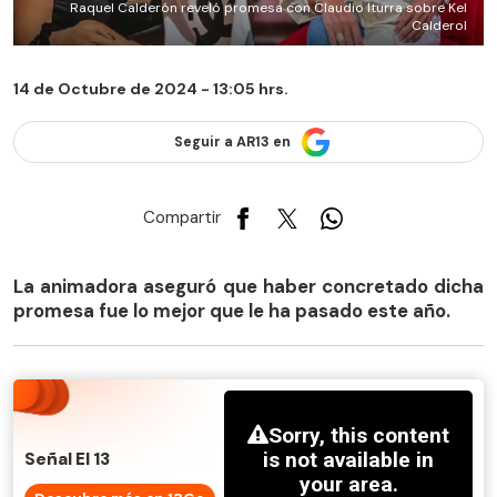
Raquel Calderón reveló promesa con Claudio Iturra sobre Kel
Calderol
14 de Octubre de 2024 - 13:05 hrs.
Seguir a AR13 en
Compartir
La animadora aseguró que haber concretado dicha
promesa fue lo mejor que le ha pasado este año.
Señal El 13