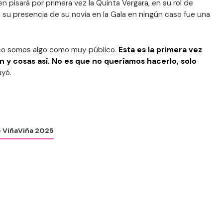
ien pisará por primera vez la Quinta Vergara, en su rol de
 su presencia de su novia en la Gala en ningún caso fue una
co somos algo como muy público.
Esta es la primera vez
 y cosas así. No es que no queríamos hacerlo, solo
uyó.
e Viña
Viña 2025