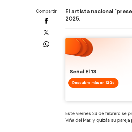
El artista nacional "pres
Compartir
2025.
Señal El 13
Descubre más en 13Go
Este viernes 28 de febrero se 
Viña del Mar, y quizás su parej