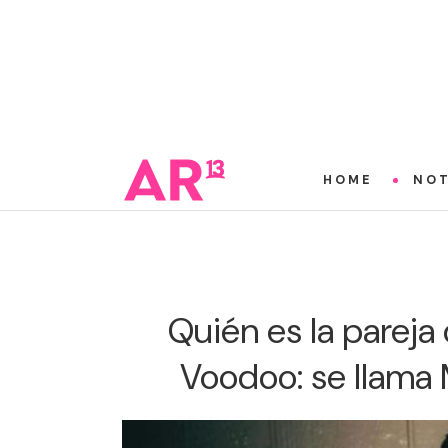
HOME
NOT
Quién es la pareja
Voodoo: se llama 