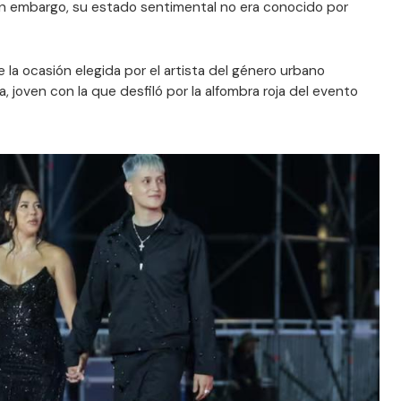
in embargo, su estado sentimental no era conocido por
 la ocasión elegida por el artista del género urbano
, joven con la que desfiló por la alfombra roja del evento