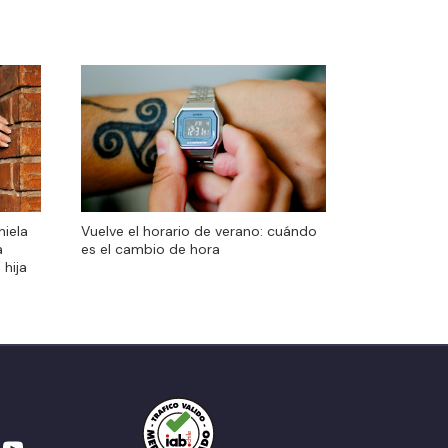
niela
Vuelve el horario de verano: cuándo
a
es el cambio de hora
 hija