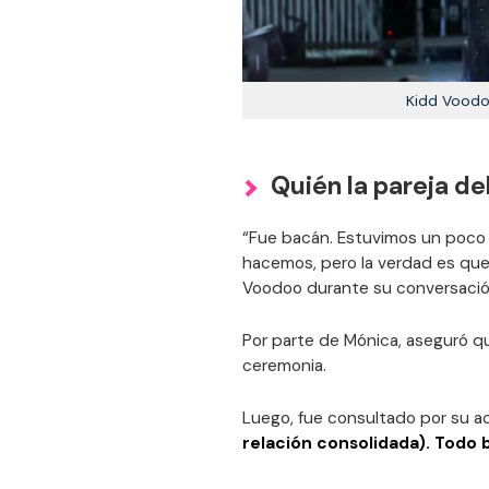
Kidd Voodo
Quién la pareja d
“Fue bacán. Estuvimos un poco a
hacemos, pero la verdad es que
Voodoo durante su conversació
Por parte de Mónica, aseguró qu
ceremonia.
Luego, fue consultado por su 
relación consolidada). Todo b