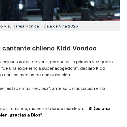
o y su pareja Mónica - Gala de Viña 2025
el cantante chileno Kidd Voodoo
nsiosos antes de venir, porque es la primera vez que lo
 fue una experiencia súper acogedora”, declaró Kidd
n con los medios de comunicación.
e “estaba muy nerviosa”, ante su participación en la
actual romance, momento donde manifestó.
“Sí (es una
ien, gracias a Dios”
.